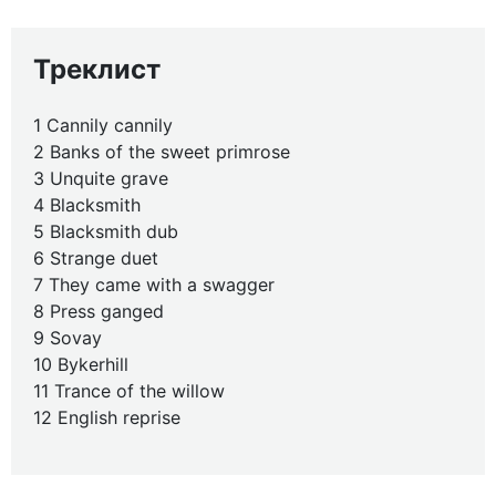
Треклист
1 Cannily cannily
2 Banks of the sweet primrose
3 Unquite grave
4 Blacksmith
5 Blacksmith dub
6 Strange duet
7 They came with a swagger
8 Press ganged
9 Sovay
10 Bykerhill
11 Trance of the willow
12 English reprise