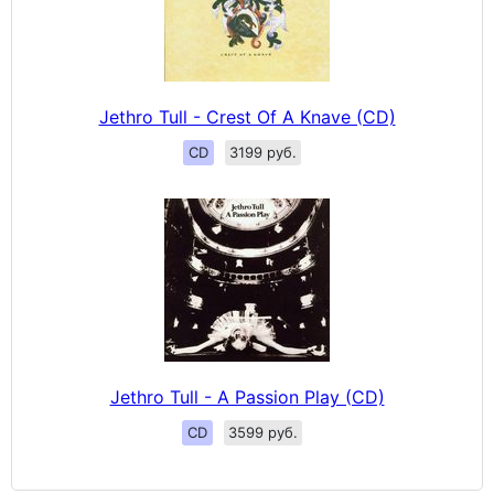
Jethro Tull - Crest Of A Knave (CD)
CD
3199 руб.
Jethro Tull - A Passion Play (CD)
CD
3599 руб.