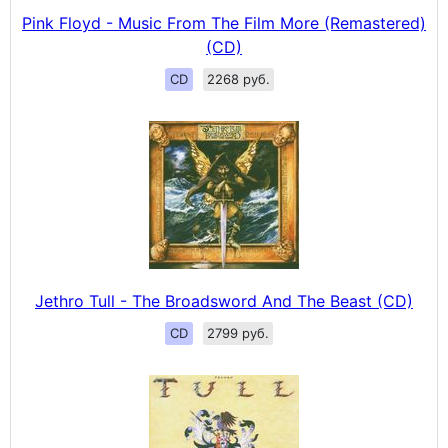
Pink Floyd - Music From The Film More (Remastered)
(CD)
CD
2268 руб.
Jethro Tull - The Broadsword And The Beast (CD)
CD
2799 руб.