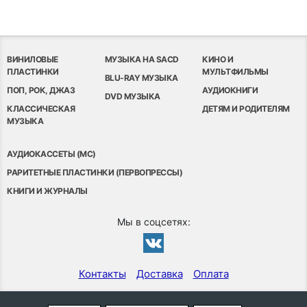
ВИНИЛОВЫЕ
МУЗЫКА НА SACD
КИНО И
ПЛАСТИНКИ
МУЛЬТФИЛЬМЫ
BLU-RAY МУЗЫКА
ПОП, РОК, ДЖАЗ
АУДИОКНИГИ
DVD МУЗЫКА
КЛАССИЧЕСКАЯ
ДЕТЯМ И РОДИТЕЛЯМ
МУЗЫКА
АУДИОКАССЕТЫ (MC)
РАРИТЕТНЫЕ ПЛАСТИНКИ (ПЕРВОПРЕССЫ)
КНИГИ И ЖУРНАЛЫ
Мы в соцсетях:
Контакты
Доставка
Оплата