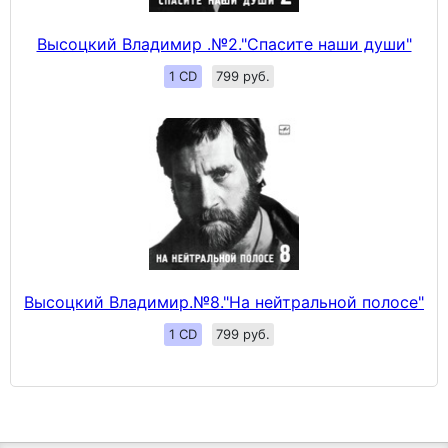
Высоцкий Владимир .№2."Спасите наши души"
1 CD
799 руб.
Высоцкий Владимир.№8."На нейтральной полосе"
1 CD
799 руб.