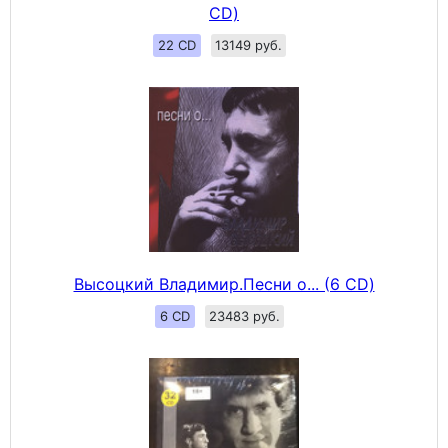
CD)
22 CD
13149 руб.
Высоцкий Владимир.Песни о... (6 CD)
6 CD
23483 руб.