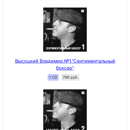
Высоцкий Владимир.№1."Сентиментальный
боксер"
1 CD
799 руб.