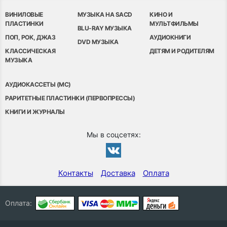
ВИНИЛОВЫЕ
МУЗЫКА НА SACD
КИНО И
ПЛАСТИНКИ
МУЛЬТФИЛЬМЫ
BLU-RAY МУЗЫКА
ПОП, РОК, ДЖАЗ
АУДИОКНИГИ
DVD МУЗЫКА
КЛАССИЧЕСКАЯ
ДЕТЯМ И РОДИТЕЛЯМ
МУЗЫКА
АУДИОКАССЕТЫ (MC)
РАРИТЕТНЫЕ ПЛАСТИНКИ (ПЕРВОПРЕССЫ)
КНИГИ И ЖУРНАЛЫ
Мы в соцсетях:
Контакты
Доставка
Оплата
Оплата: