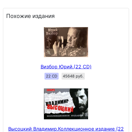
Похожие издания
Визбор Юрий.(22 CD)
22 CD
45648 руб.
Высоцкий Владимир.Коллекционное издание (22