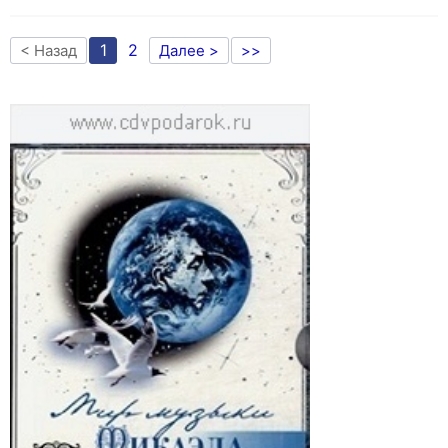
1
2
< Назад
Далее >
>>