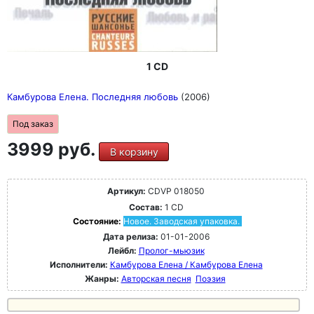
1 CD
Камбурова Елена. Последняя любовь
(2006)
Под заказ
3999 руб.
В корзину
Артикул:
CDVP 018050
Состав:
1 CD
Состояние:
Новое. Заводская упаковка.
Дата релиза:
01-01-2006
Лейбл:
Пролог-мьюзик
Исполнители:
Камбурова Елена / Камбурова Елена
Жанры:
Авторская песня
Поэзия