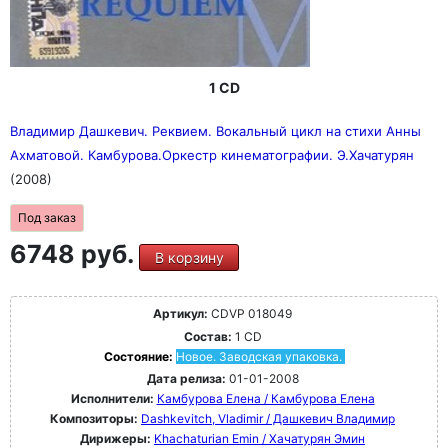
1 CD
Владимир Дашкевич. Реквием. Вокальный цикл на стихи Анны
Ахматовой. Камбурова.Оркестр кинематографии. Э.Хачатурян
(2008)
Под заказ
6748 руб.
В корзину
Артикул:
CDVP 018049
Состав:
1 CD
Состояние:
Новое. Заводская упаковка.
Дата релиза:
01-01-2008
Исполнители:
Камбурова Елена / Камбурова Елена
Композиторы:
Dashkevitch, Vladimir / Дашкевич Владимир
Дирижеры:
Khachaturian Emin / Хачатурян Эмин