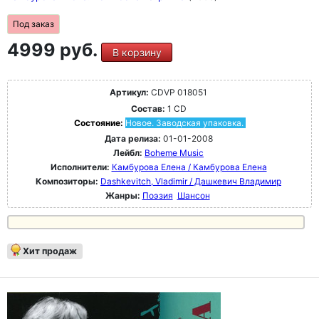
Под заказ
4999 руб.
В корзину
Артикул:
CDVP 018051
Состав:
1 CD
Состояние:
Новое. Заводская упаковка.
Дата релиза:
01-01-2008
Лейбл:
Boheme Music
Исполнители:
Камбурова Елена / Камбурова Елена
Композиторы:
Dashkevitch, Vladimir / Дашкевич Владимир
Жанры:
Поэзия
Шансон
Хит продаж