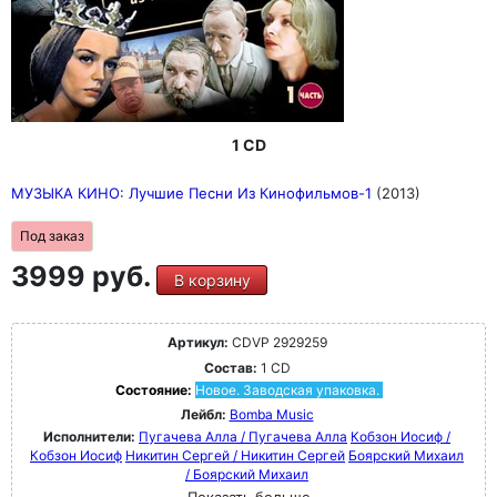
1 CD
МУЗЫКА КИНО: Лучшие Песни Из Кинофильмов-1
(2013)
Под заказ
3999 руб.
В корзину
Артикул:
CDVP 2929259
Состав:
1 CD
Состояние:
Новое. Заводская упаковка.
Лейбл:
Bomba Music
Исполнители:
Пугачева Алла / Пугачева Алла
Кобзон Иосиф /
Кобзон Иосиф
Никитин Сергей / Никитин Сергей
Боярский Михаил
/ Боярский Михаил
Показать больше