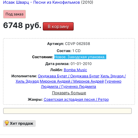
Исаак Шварц - Песни из Кинофильмов
(2010)
Под заказ
6748 руб.
В корзину
Артикул:
CDVP 062938
Состав:
1 CD
Состояние:
Новое. Заводская упаковка.
Дата релиза:
01-01-2010
Лейбл:
Bomba Music
Исполнители:
Окуджава Булат / Окуджава Булат
Хиль Эдуард /
Хиль Эдуард
Миронов Андрей / Миронов Андрей
Гурченко
Людмила / Гурченко Людмила
Показать больше
Жанры:
Советская эстрадная песня / Ретро
Хит продаж