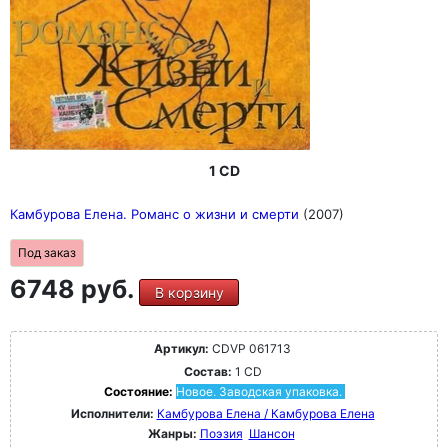
1 CD
Камбурова Елена. Романс о жизни и смерти
(2007)
Под заказ
6748 руб.
В корзину
Артикул:
CDVP 061713
Состав:
1 CD
Состояние:
Новое. Заводская упаковка.
Исполнители:
Камбурова Елена / Камбурова Елена
Жанры:
Поэзия
Шансон