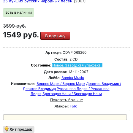
25 лучших русских народных песен
(2007)
Есть в наличии
3599
руб.
1549 руб.
В корзину
Артикул:
CDVP 068260
Состав:
2 CD
Состояние:
Новое. Заводская упаковка.
Дата релиза:
13-11-2007
Лейбл:
Bomba Music
Исполнители:
Бернес Марк / Бернес Марк
Девятов Владимир /
Девятов Владимир
Русланова Лидия / Русланова
Лидия
Брегвадзе Нани / Брегвадзе Нани
Показать больше
Жанры:
Folk
Хит продаж