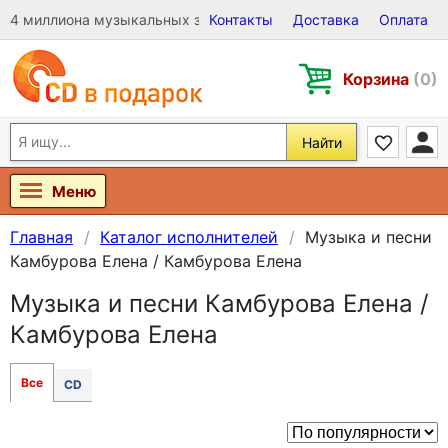
4 миллиона музыкальных записей на Виниле, CD и DVD
Контакты
Доставка
Оплата
Корзина
(0)
Найти
Меню
Главная
Каталог исполнителей
Музыка и песни
Камбурова Елена / Камбурова Елена
Музыка и песни Камбурова Елена /
Камбурова Елена
Все
CD