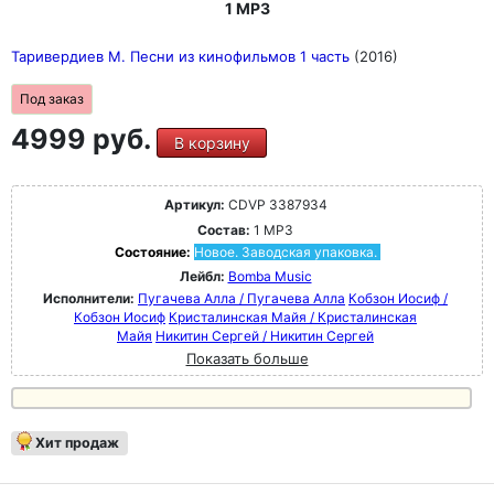
1 MP3
Таривердиев М. Песни из кинофильмов 1 часть
(2016)
Под заказ
4999 руб.
В корзину
Артикул:
CDVP 3387934
Состав:
1 MP3
Состояние:
Новое. Заводская упаковка.
Лейбл:
Bomba Music
Исполнители:
Пугачева Алла / Пугачева Алла
Кобзон Иосиф /
Кобзон Иосиф
Кристалинская Майя / Кристалинская
Майя
Никитин Сергей / Никитин Сергей
Показать больше
Хит продаж