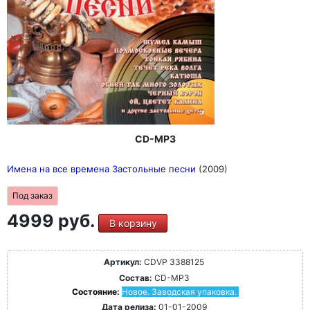
CD-MP3
Имена на все времена Застольные песни
(2009)
Под заказ
4999 руб.
В корзину
Артикул:
CDVP 3388125
Состав:
CD-MP3
Состояние:
Новое. Заводская упаковка.
Дата релиза:
01-01-2009