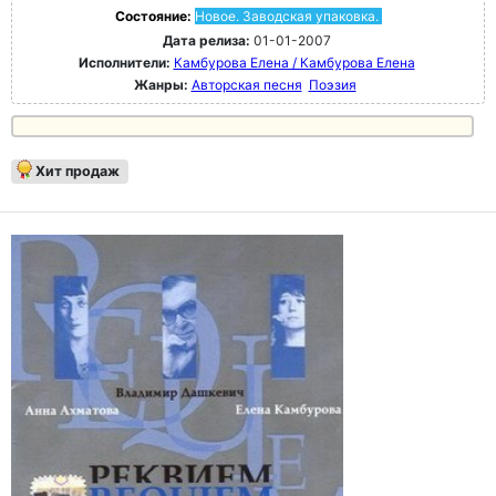
Состояние:
Новое. Заводская упаковка.
Дата релиза:
01-01-2007
Исполнители:
Камбурова Елена / Камбурова Елена
Жанры:
Авторская песня
Поэзия
Хит продаж