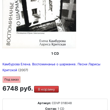
1 CD
Камбурова Елена. Воспоминанье о шарманке. Песни Ларисы
Критской
(2007)
Под заказ
6748 руб.
В корзину
Артикул:
CDVP 018048
Состав:
1 CD