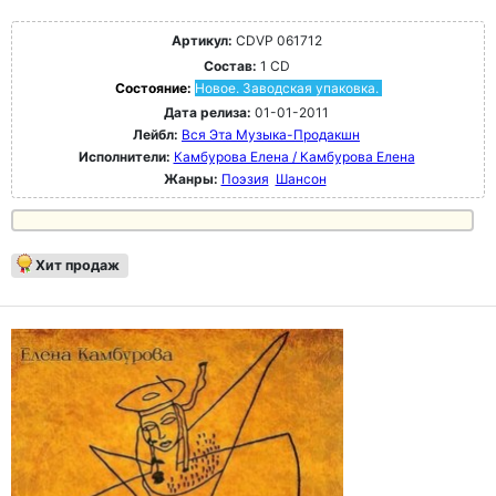
Артикул:
CDVP 061712
Состав:
1 CD
Состояние:
Новое. Заводская упаковка.
Дата релиза:
01-01-2011
Лейбл:
Вся Эта Музыка-Продакшн
Исполнители:
Камбурова Елена / Камбурова Елена
Жанры:
Поэзия
Шансон
Хит продаж