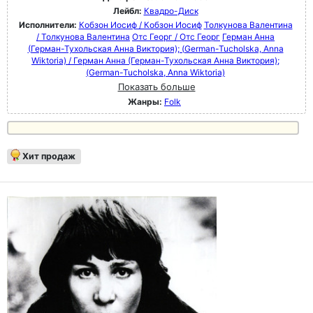
Лейбл:
Квадро-Диск
Исполнители:
Кобзон Иосиф / Кобзон Иосиф
Толкунова Валентина
/ Толкунова Валентина
Отс Георг / Отс Георг
Герман Анна
(Герман-Тухольская Анна Виктория); (German-Tucholska, Anna
Wiktoria) / Герман Анна (Герман-Тухольская Анна Виктория);
(German-Tucholska, Anna Wiktoria)
Показать больше
Жанры:
Folk
Хит продаж