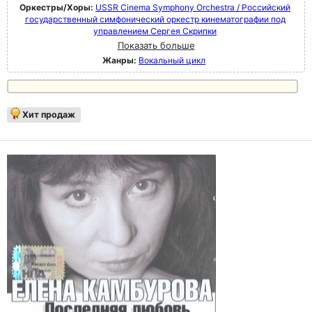
Оркестры/Хоры:
USSR Cinema Symphony Orchestra / Российский
государственный симфонический оркестр кинематографии под
управлением Сергея Скрипки
Показать больше
Жанры:
Вокальный цикл
Хит продаж