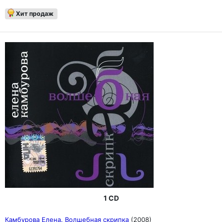
Хит продаж
1 CD
Камбурова Елена. Волшебная скрипка
(2008)