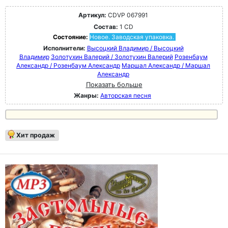
Артикул:
CDVP 067991
Состав:
1 CD
Состояние:
Новое. Заводская упаковка.
Исполнители:
Высоцкий Владимир / Высоцкий
Владимир
Золотухин Валерий / Золотухин Валерий
Розенбаум
Александр / Розенбаум Александр
Маршал Александр / Маршал
Александр
Показать больше
Жанры:
Авторская песня
Хит продаж