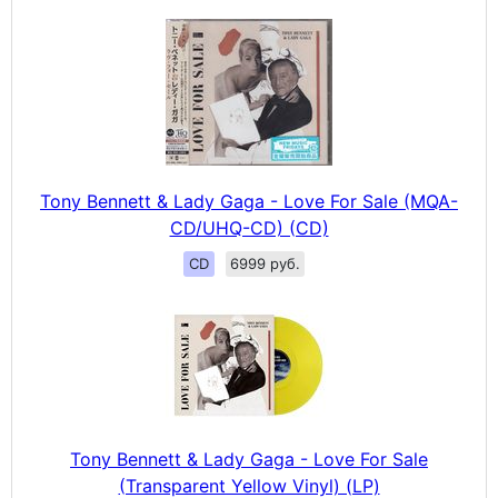
Tony Bennett & Lady Gaga - Love For Sale (MQA-
CD/UHQ-CD) (CD)
CD
6999 руб.
Tony Bennett & Lady Gaga - Love For Sale
(Transparent Yellow Vinyl) (LP)