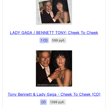
LADY GAGA / BENNETT TONY: Cheek To Cheek
1 CD
599 руб.
Tony Bennett & Lady Gaga - Cheek To Cheek (CD)
CD
1399 руб.