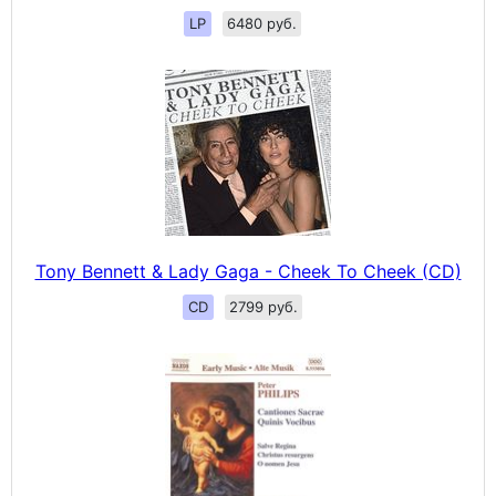
LP
6480 руб.
Tony Bennett & Lady Gaga - Cheek To Cheek (CD)
CD
2799 руб.