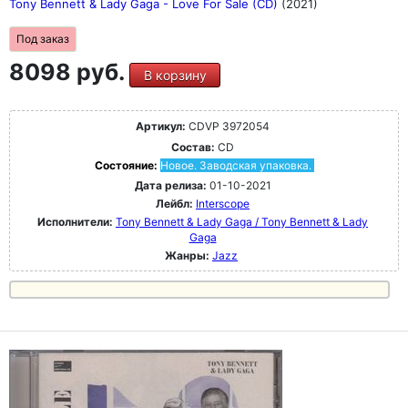
Tony Bennett & Lady Gaga - Love For Sale (CD)
(2021)
Под заказ
8098 руб.
В корзину
Артикул:
CDVP 3972054
Состав:
CD
Состояние:
Новое. Заводская упаковка.
Дата релиза:
01-10-2021
Лейбл:
Interscope
Исполнители:
Tony Bennett & Lady Gaga / Tony Bennett & Lady
Gaga
Жанры:
Jazz