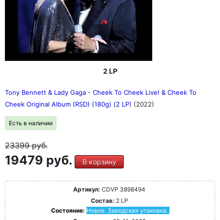
2 LP
Tony Bennett & Lady Gaga - Cheek To Cheek Live! & Cheek To
Cheek Original Album (RSD) (180g) (2 LP)
(2022)
Есть в наличии
23399
руб.
19479 руб.
В корзину
Артикул:
CDVP 3898494
Состав:
2 LP
Состояние:
Новое. Заводская упаковка.