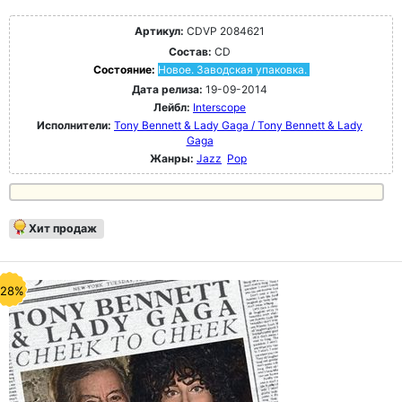
Артикул:
CDVP 2084621
Состав:
CD
Состояние:
Новое. Заводская упаковка.
Дата релиза:
19-09-2014
Лейбл:
Interscope
Исполнители:
Tony Bennett & Lady Gaga / Tony Bennett & Lady
Gaga
Жанры:
Jazz
Pop
Хит продаж
-28%