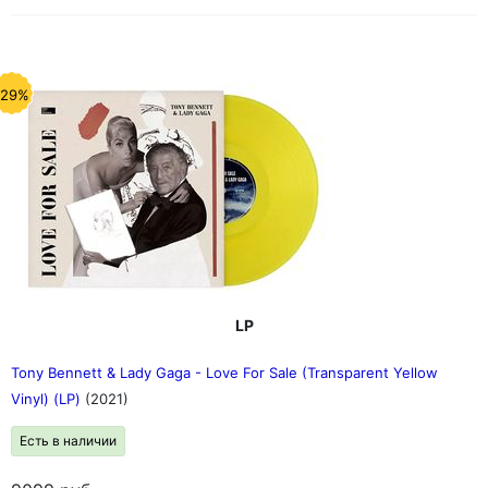
-29%
LP
Tony Bennett & Lady Gaga - Love For Sale (Transparent Yellow
Vinyl) (LP)
(2021)
Есть в наличии