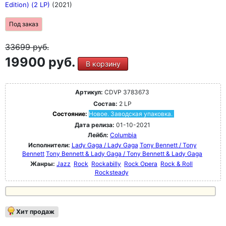
Edition) (2 LP)
(2021)
Под заказ
33699
руб.
19900 руб.
В корзину
Артикул:
CDVP 3783673
Состав:
2 LP
Состояние:
Новое. Заводская упаковка.
Дата релиза:
01-10-2021
Лейбл:
Columbia
Исполнители:
Lady Gaga / Lady Gaga
Tony Bennett / Tony
Bennett
Tony Bennett & Lady Gaga / Tony Bennett & Lady Gaga
Жанры:
Jazz
Rock
Rockabilly
Rock Opera
Rock & Roll
Rocksteady
Хит продаж