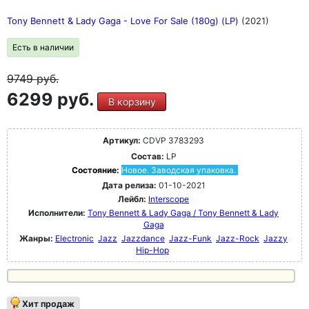
Tony Bennett & Lady Gaga - Love For Sale (180g) (LP)
(2021)
Есть в наличии
9749
руб.
6299 руб.
В корзину
Артикул:
CDVP 3783293
Состав:
LP
Состояние:
Новое. Заводская упаковка.
Дата релиза:
01-10-2021
Лейбл:
Interscope
Исполнители:
Tony Bennett & Lady Gaga / Tony Bennett & Lady
Gaga
Жанры:
Electronic
Jazz
Jazzdance
Jazz-Funk
Jazz-Rock
Jazzy
Hip-Hop
Хит продаж