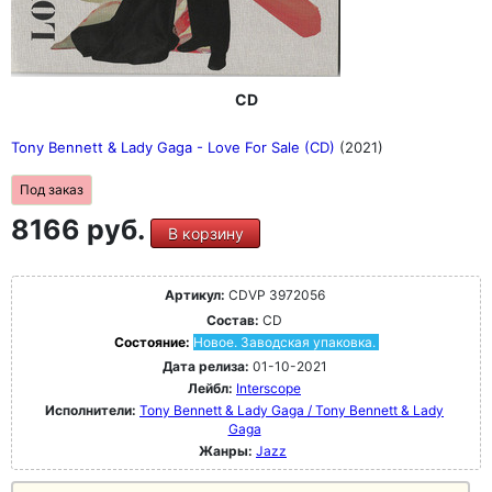
CD
Tony Bennett & Lady Gaga - Love For Sale (CD)
(2021)
Под заказ
8166 руб.
В корзину
Артикул:
CDVP 3972056
Состав:
CD
Состояние:
Новое. Заводская упаковка.
Дата релиза:
01-10-2021
Лейбл:
Interscope
Исполнители:
Tony Bennett & Lady Gaga / Tony Bennett & Lady
Gaga
Жанры:
Jazz