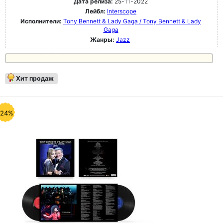
Дата релиза:
25-11-2022
Лейбл:
Interscope
Исполнители:
Tony Bennett & Lady Gaga / Tony Bennett & Lady
Gaga
Жанры:
Jazz
Хит продаж
-24%