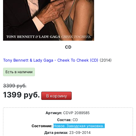
CD
Tony Bennett & Lady Gaga - Cheek To Cheek (CD)
(2014)
Есть в наличии
3399
руб.
1399 руб.
В корзину
Артикул:
CDVP 2089585
Состав:
CD
Состояние:
Новое. Заводская упаковка.
Дата релиза:
23-09-2014