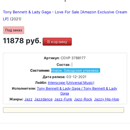
Tony Bennett & Lady Gaga - Love For Sale [Amazon Exclusive Cream
LP]
(2021)
Под заказ
11878 руб.
В корзину
Артикул:
CDVP 3788177
Состав:
|
Состояние:
Новое. Заводская упаковка.
Дата релиза:
03-12-2021
Лейбл:
Interscope (Universal Music)
Исполнители:
Tony Bennett & Lady Gaga / Tony Bennett & Lady
Gaga
Жанры:
Jazz
Jazzdance
Jazz-Funk
Jazz-Rock
Jazzy Hip-Hop