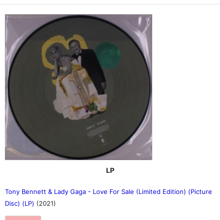
LP
Tony Bennett & Lady Gaga - Love For Sale (Limited Edition) (Picture
Disc) (LP)
(2021)