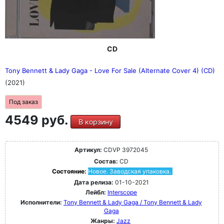
CD
Tony Bennett & Lady Gaga - Love For Sale (Alternate Cover 4) (CD)
(2021)
Под заказ
4549 руб.
В корзину
Артикул:
CDVP 3972045
Состав:
CD
Состояние:
Новое. Заводская упаковка.
Дата релиза:
01-10-2021
Лейбл:
Interscope
Исполнители:
Tony Bennett & Lady Gaga / Tony Bennett & Lady
Gaga
Жанры:
Jazz