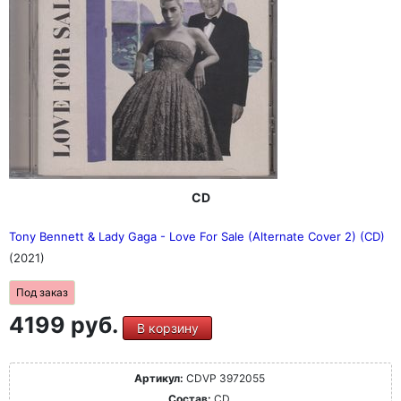
CD
Tony Bennett & Lady Gaga - Love For Sale (Alternate Cover 2) (CD)
(2021)
Под заказ
4199 руб.
В корзину
Артикул:
CDVP 3972055
Состав:
CD