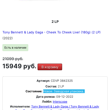
2 LP
Tony Bennett & Lady Gaga - Cheek To Cheek Live! (180g) (2 LP)
(2022)
Есть в наличии
21099
руб.
15949 руб.
В корзину
Артикул:
CDVP 3842325
Состав:
2 LP
Состояние:
Новое. Заводская упаковка.
Дата релиза:
09-12-2022
Лейбл:
Interscope
Исполнители:
Tony Bennett & Lady Gaga / Tony Bennett & Lady