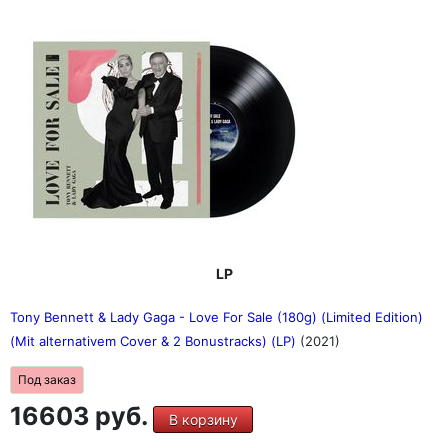
LP
Tony Bennett & Lady Gaga - Love For Sale (180g) (Limited Edition)
(Mit alternativem Cover & 2 Bonustracks) (LP)
(2021)
Под заказ
16603 руб.
В корзину