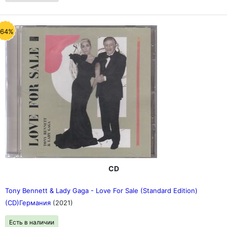
-64%
CD
Tony Bennett & Lady Gaga - Love For Sale (Standard Edition)
(CD)Германия
(2021)
Есть в наличии