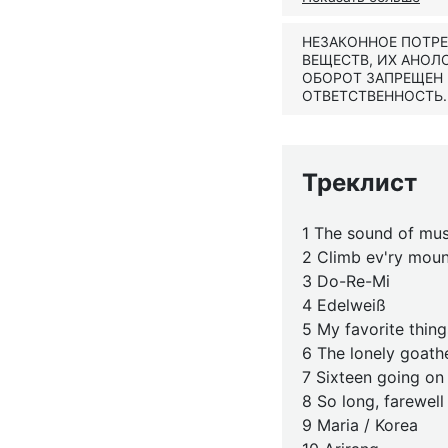
НЕЗАКОННОЕ ПОТР
ВЕЩЕСТВ, ИХ АНОЛ
ОБОРОТ ЗАПРЕЩЕН
ОТВЕТСТВЕННОСТЬ.
Треклист
1 The sound of mus
2 Climb ev'ry moun
3 Do-Re-Mi
4 Edelweiß
5 My favorite thing
6 The lonely goath
7 Sixteen going on
8 So long, farewell
9 Maria / Korea