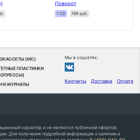
Поворот
D)
1 CD
799 руб.
б.
Мы в соцсетях:
ОКАССЕТЫ (MC)
ТЕТНЫЕ ПЛАСТИНКИ
ВОПРЕССЫ)
Контакты
Доставка
Оплата
И И ЖУРНАЛЫ
ционный характер и не являются публичной офертой,
ии. Для получения подробной информации о наличии и
 клиентского обслуживания по телефону:
8 (499) 940-89-