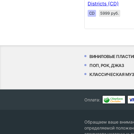
Districts (CD)
CD
5999 руб.
ВИНИЛОВЫЕ ПЛАСТИ
ПОП, РОК, ДЖАЗ
КЛАССИЧЕСКАЯ МУ
Оплата:
Обращаем ваше внимани
определяемой положени
стоимости указанных т