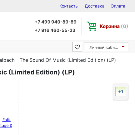
Контакты
Доставка
Оплата
+7 499 940-89-89
Корзина
(0)
+7 916 460-55-23
Личный кабинет
aibach - The Sound Of Music (Limited Edition) (LP)
c (Limited Edition) (LP)
+1
Folk,
tage &