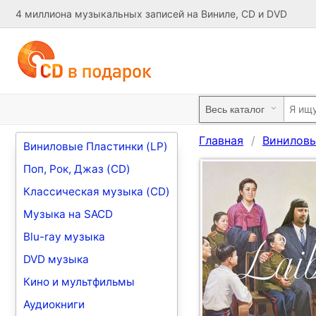
4 миллиона музыкальных записей на Виниле, CD и DVD
Главная
Виниловы
Виниловые Пластинки (LP)
Поп, Рок, Джаз (CD)
Классическая музыка (CD)
Музыка на SACD
Blu-ray музыка
DVD музыка
Кино и мультфильмы
Аудиокниги