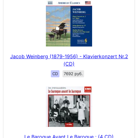
Jacob Weinberg (1879-1956) - Klavierkonzert Nr.2
(CD)
CD
7692 руб.
Le Baroque Avant Le Baroque : (4 CD)