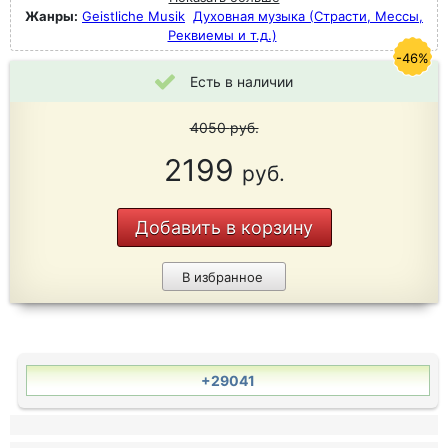
Жанры:
Geistliche Musik
Духовная музыка (Страсти, Мессы,
Реквиемы и т.д.)
-46%
Есть в наличии
4050
руб.
2199
руб.
Добавить в корзину
В избранное
+29041