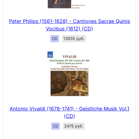
Peter Philips (1561-1628) - Cantiones Sacrae Quinis
Vocibus (1612) (CD)
CD
13935 руб.
Antonio Vivaldi (1678-1741) - Geistliche Musik Vol.1
(CD)
CD
2475 руб.