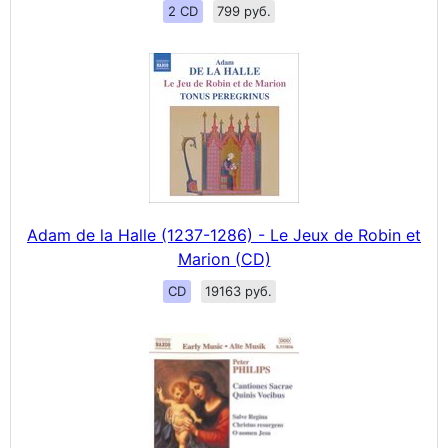
2 CD
799 руб.
Adam de la Halle (1237-1286) - Le Jeux de Robin et
Marion (CD)
CD
19163 руб.