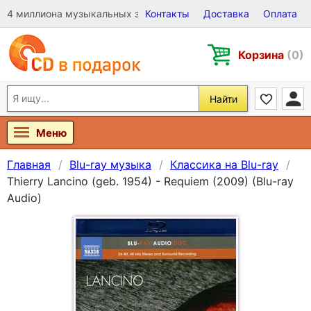
4 миллиона музыкальных записей на Виниле, CD и DVD
Контакты
Доставка
Оплата
Корзина
(0)
Найти
Меню
Главная
Blu-ray музыка
Классика на Blu-ray
Thierry Lancino (geb. 1954) - Requiem (2009) (Blu-ray
Audio)