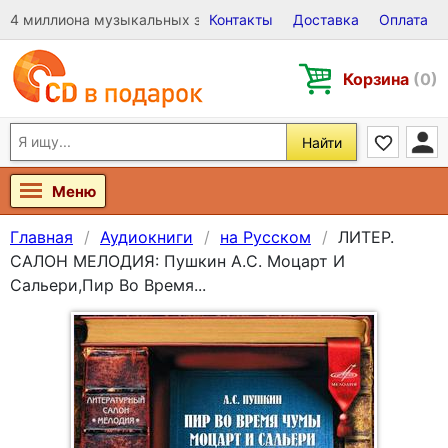
4 миллиона музыкальных записей на Виниле, CD и DVD
Контакты
Доставка
Оплата
Корзина
(0)
Найти
Меню
Главная
Аудиокниги
на Русском
ЛИТЕР.
САЛОН МЕЛОДИЯ: Пушкин А.С. Моцарт И
Сальери,Пир Во Время...