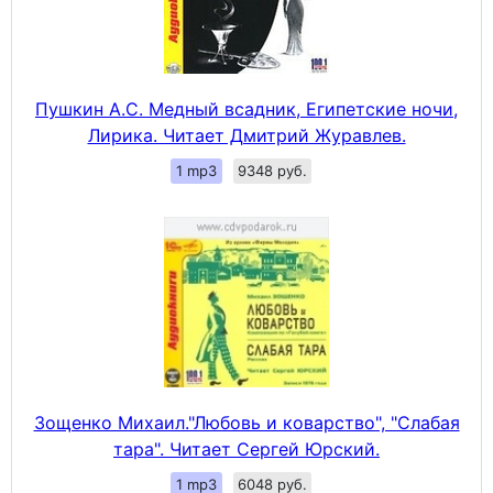
Пушкин А.С. Медный всадник, Египетские ночи,
Лирика. Читает Дмитрий Журавлев.
1 mp3
9348 руб.
Зощенко Михаил."Любовь и коварство", "Слабая
тара". Читает Сергей Юрский.
1 mp3
6048 руб.