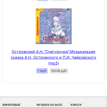
Островский А.Н.."Снегурочка".Музыкальная
сказка А.Н. Островского и П.И. Чайковского
(mp3)
1 mp3
10228 руб.
ВИНИЛОВЫЕ
МУЗЫКА НА SACD
КИНО И