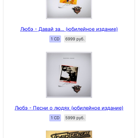
Любэ - Давай за... (юбилейное издание)
1 CD
6999 руб.
Любэ - Песни о людях (юбилейное издание)
1 CD
5999 руб.