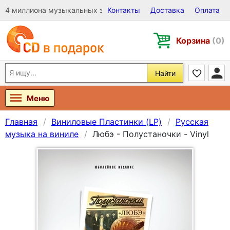
4 миллиона музыкальных записей на Виниле, CD и DVD
Контакты
Доставка
Оплата
Корзина
(0)
Найти
Меню
Главная
Виниловые Пластинки (LP)
Русская
музыка на виниле
Любэ - Полустаночки - Vinyl