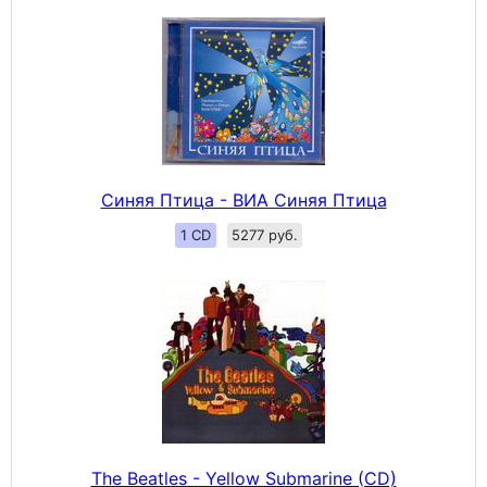
Синяя Птица - ВИА Синяя Птица
1 CD
5277 руб.
The Beatles - Yellow Submarine (CD)