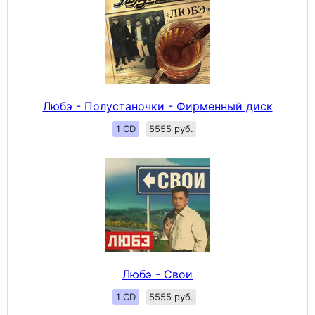
Любэ - Полустаночки - Фирменный диск
1 CD
5555 руб.
Любэ - Свои
1 CD
5555 руб.