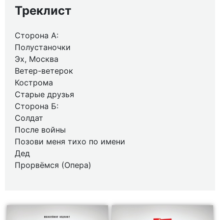
Треклист
Сторона А:
Полустаночки
Эх, Москва
Ветер-ветерок
Кострома
Старые друзья
Сторона Б:
Солдат
После войны
Позови меня тихо по имени
Дед
Прорвёмся (Опера)