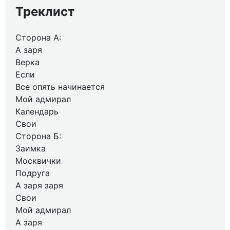
Треклист
Сторона А:
А заря
Верка
Если
Все опять начинается
Мой адмирал
Календарь
Свои
Сторона Б:
Заимка
Москвички
Подруга
А заря заря
Свои
Мой адмирал
А заря