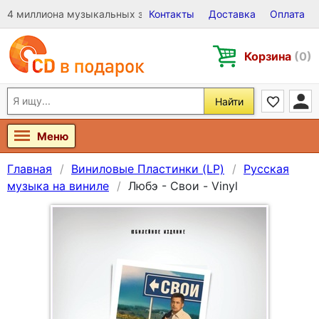
4 миллиона музыкальных записей на Виниле, CD и DVD
Контакты
Доставка
Оплата
Корзина
(0)
Найти
Меню
Главная
Виниловые Пластинки (LP)
Русская
музыка на виниле
Любэ - Свои - Vinyl