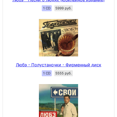
1 CD
5999 руб.
Любэ - Полустаночки - Фирменный диск
1 CD
5555 руб.