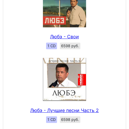
Любэ - Свои
1 CD
6598 руб.
Любэ - Лучшие песни Часть 2
1 CD
6598 руб.