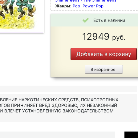
Smithereens / The Smithereens
Жанры:
Pop
Power Pop
Есть в наличии
12949
руб.
Добавить в корзину
В избранное
ЕБЛЕНИЕ НАРКОТИЧЕСКИХ СРЕДСТВ, ПСИХОТРОПНЫХ
ОГОВ ПРИЧИНЯЕТ ВРЕД ЗДОРОВЬЮ, ИХ НЕЗАКОННЫЙ
 И ВЛЕЧЕТ УСТАНОВЛЕННУЮ ЗАКОНОДАТЕЛЬСТВОМ