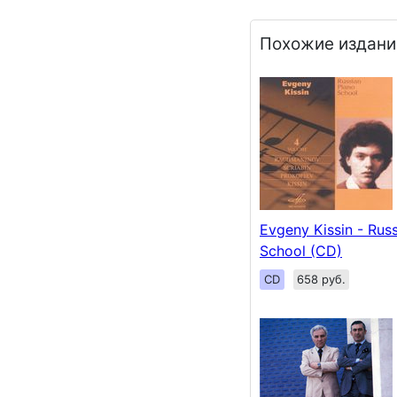
Похожие издани
Evgeny Kissin - Rus
School (CD)
CD
658 руб.