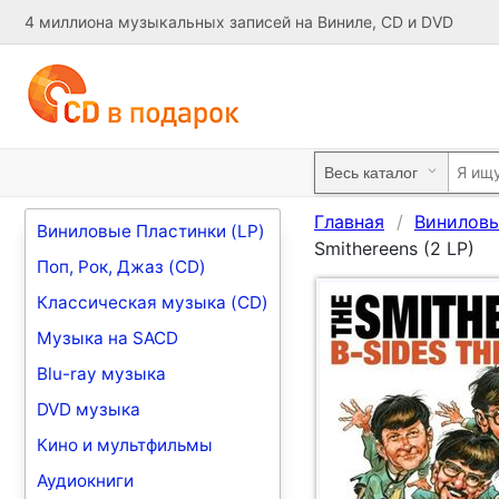
4 миллиона музыкальных записей на Виниле, CD и DVD
Главная
Виниловы
Виниловые Пластинки (LP)
Smithereens (2 LP)
Поп, Рок, Джаз (CD)
Классическая музыка (CD)
Музыка на SACD
Blu-ray музыка
DVD музыка
Кино и мультфильмы
Аудиокниги