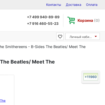
Контакты
Доставка
Оплата
+7 499 940-89-89
Корзина
(0)
+7 916 460-55-23
Личный кабинет
he Smithereens - B-Sides The Beatles/ Meet The
 The Beatles/ Meet The
+11960
The