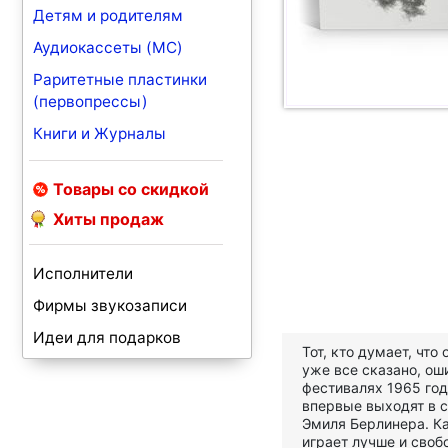
Детям и родителям
Аудиокассеты (MC)
Раритетные пластинки
(первопрессы)
Книги и Журналы
Товары со скидкой
Хиты продаж
Исполнители
Фирмы звукозаписи
Идеи для подарков
Тот, кто думает, чт
уже все сказано, ош
фестивалях 1965 год
впервые выходят в с
Эмиля Берлинера. Ка
играет лучше и своб