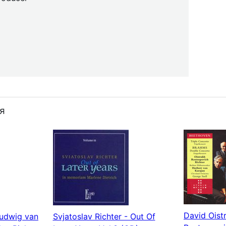
я
David Oistr
Ludwig van
Svjatoslav Richter - Out Of