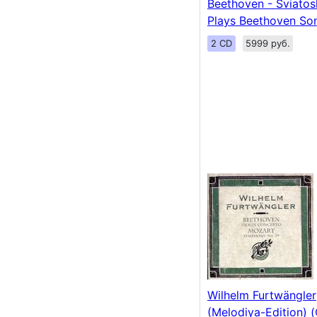
Beethoven - Sviatos
Plays Beethoven Son
2 CD
5999 руб.
Wilhelm Furtwängler
(Melodiya-Edition) 