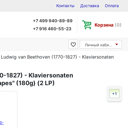
Контакты
Доставка
Оплата
+7 499 940-89-89
Корзина
(0)
+7 916 460-55-23
Личный кабинет
Ludwig van Beethoven (1770-1827) - Klaviersonaten
0-1827) - Klaviersonaten
apes" (180g) (2 LP)
+1
0-