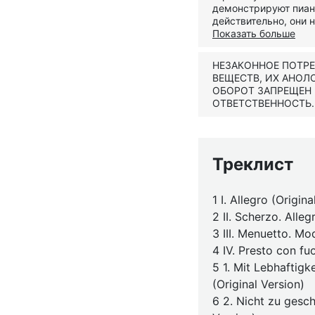
демонстрируют пиани
действительно, они 
Показать больше
НЕЗАКОННОЕ ПОТР
ВЕЩЕСТВ, ИХ АНОЛ
ОБОРОТ ЗАПРЕЩЕН
ОТВЕТСТВЕННОСТЬ.
Треклист
1 I. Allegro (Origina
2 II. Scherzo. Alleg
3 III. Menuetto. Mo
4 IV. Presto con fu
5 1. Mit Lebhaftig
(Original Version)
6 2. Nicht zu gesc