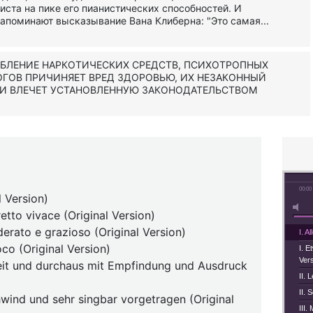
ста на пике его пианистических способностей. И
напоминают высказывание Вана Клиберна: "Это самая...
ЕБЛЕНИЕ НАРКОТИЧЕСКИХ СРЕДСТВ, ПСИХОТРОПНЫХ
ОГОВ ПРИЧИНЯЕТ ВРЕД ЗДОРОВЬЮ, ИХ НЕЗАКОННЫЙ
 И ВЛЕЧЕТ УСТАНОВЛЕННУЮ ЗАКОНОДАТЕЛЬСТВОМ
00:00
l Version)
retto vivace (Original Version)
derato e grazioso (Original Version)
I. A
oco (Original Version)
I. E
Vers
keit und durchaus mit Empfindung und Ausdruck
II. 
II. 
hwind und sehr singbar vorgetragen (Original
III.