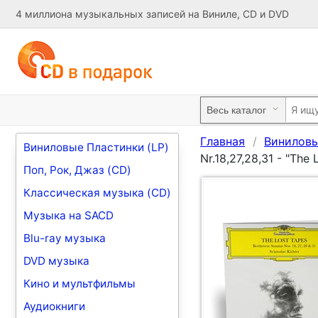
4 миллиона музыкальных записей на Виниле, CD и DVD
Главная
Виниловы
Виниловые Пластинки (LP)
Nr.18,27,28,31 - "The 
Поп, Рок, Джаз (CD)
Классическая музыка (CD)
Музыка на SACD
Blu-ray музыка
DVD музыка
Кино и мультфильмы
Аудиокниги