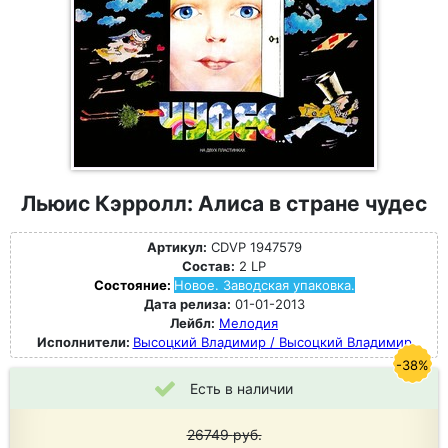
Льюис Кэрролл: Алиса в стране чудес
Артикул:
CDVP 1947579
Состав:
2 LP
Состояние:
Новое. Заводская упаковка.
Дата релиза:
01-01-2013
Лейбл:
Мелодия
Исполнители:
Высоцкий Владимир / Высоцкий Владимир
-38%
Есть в наличии
26749
руб.