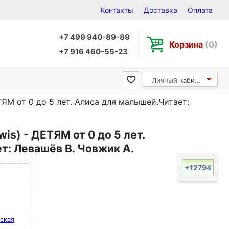
Контакты
Доставка
Оплата
+7 499 940-89-89
Корзина
(0)
+7 916 460-55-23
Личный кабинет
ТЯМ от 0 до 5 лет. Алиса для малышей.Читает:
is) - ДЕТЯМ от 0 до 5 лет.
т: Левашёв В. Човжик А.
+12794
ская