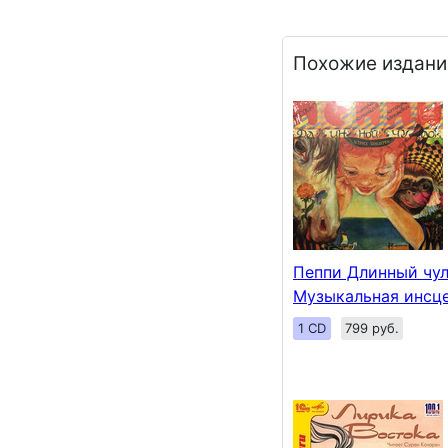
Похожие издани
Пеппи Длинный чул
Музыкальная инсц
1 CD
799 руб.