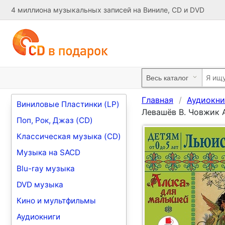
4 миллиона музыкальных записей на Виниле, CD и DVD
Главная
Аудиокни
Виниловые Пластинки (LP)
Левашёв В. Човжик 
Поп, Рок, Джаз (CD)
Классическая музыка (CD)
Музыка на SACD
Blu-ray музыка
DVD музыка
Кино и мультфильмы
Аудиокниги