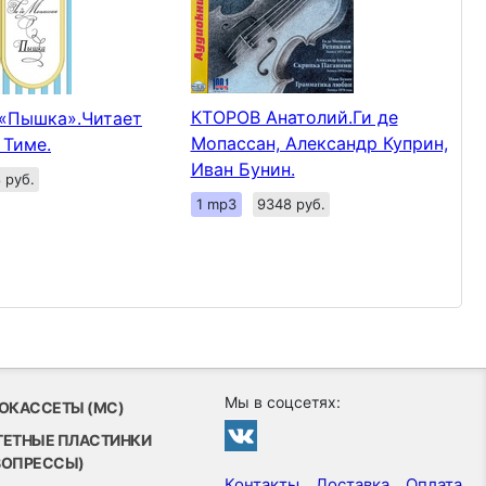
КТОРОВ Анатолий.Ги де
.«Пышка».Читает
Мопассан, Александр Куприн,
 Тиме.
Иван Бунин.
 руб.
1 mp3
9348 руб.
Мы в соцсетях:
ОКАССЕТЫ (MC)
ТЕТНЫЕ ПЛАСТИНКИ
ВОПРЕССЫ)
Контакты
Доставка
Оплата