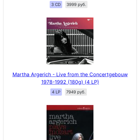
3 CD
3999 руб.
Martha Argerich - Live from the Concertgebouw
1978-1992 (180g) (4 LP)
4 LP
7949 руб.