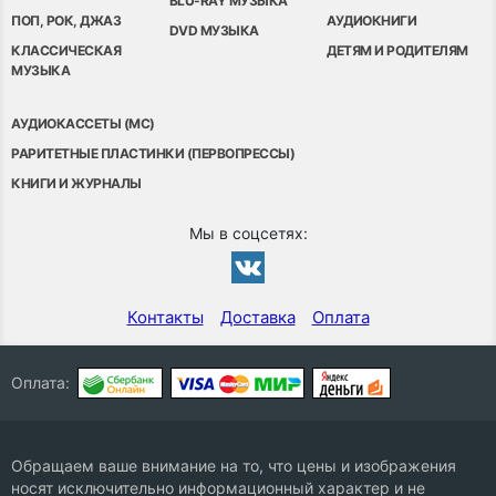
BLU-RAY МУЗЫКА
ПОП, РОК, ДЖАЗ
АУДИОКНИГИ
DVD МУЗЫКА
КЛАССИЧЕСКАЯ
ДЕТЯМ И РОДИТЕЛЯМ
МУЗЫКА
АУДИОКАССЕТЫ (MC)
РАРИТЕТНЫЕ ПЛАСТИНКИ (ПЕРВОПРЕССЫ)
КНИГИ И ЖУРНАЛЫ
Мы в соцсетях:
Контакты
Доставка
Оплата
Оплата:
Обращаем ваше внимание на то, что цены и изображения
носят исключительно информационный характер и не