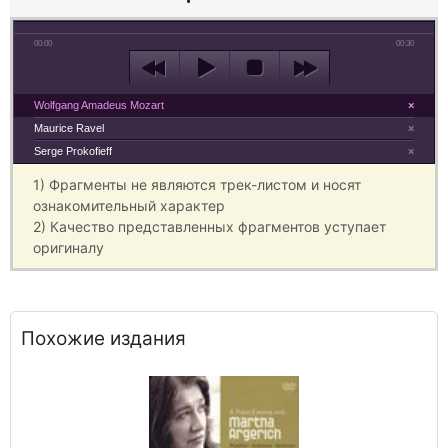
00:00
00:30
Wolfgang Amadeus Mozart
×
Maurice Ravel
×
Serge Prokofieff
×
1) Фрагменты не являются трек-листом и носят
ознакомительный характер
2) Качество представленных фрагментов уступает
оригиналу
Похожие издания