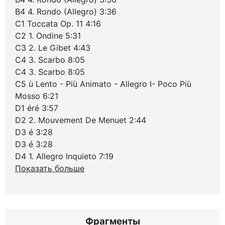
B4 4. Rondo (Allegro) 3:36
C1 Toccata Op. 11 4:16
C2 1. Ondine 5:31
C3 2. Le Gibet 4:43
C4 3. Scarbo 8:05
C4 3. Scarbo 8:05
C5 ù Lento - Più Animato - Allegro I- Poco Più
Mosso 6:21
D1 éré 3:57
D2 2. Mouvement De Menuet 2:44
D3 é 3:28
D3 é 3:28
D4 1. Allegro Inquieto 7:19
Показать больше
Фрагменты