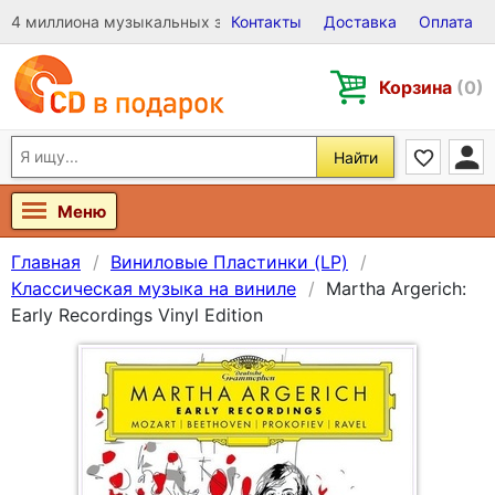
4 миллиона музыкальных записей на Виниле, CD и DVD
Контакты
Доставка
Оплата
Корзина
(0)
Найти
Меню
Главная
Виниловые Пластинки (LP)
Классическая музыка на виниле
Martha Argerich:
Early Recordings Vinyl Edition