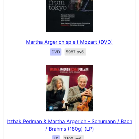
Martha Argerich spielt Mozart (DVD)
DVD
5987 руб.
Itzhak Perlman & Martha Argerich - Schumann / Bach
/ Brahms (180g) (LP)
LP
7199 руб.