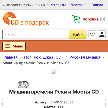
4 миллиона музыкальных записей на Виниле, CD и DVD
Контакты
Доставка
Оплата
Корзина
(0)
Найти
Меню
Главная
Поп, Рок, Джаз (CD)
Русская музыка
Машина времени Реки и Мосты CD
Машина времени Реки и Мосты CD
Артикул:
CDVP 3598688
Состав:
1 CD