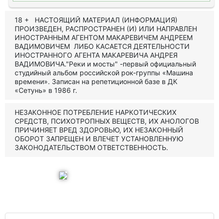
18 + НАСТОЯЩИЙ МАТЕРИАЛ (ИНФОРМАЦИЯ)
ПРОИЗВЕДЕН, РАСПРОСТРАНЕН (И) ИЛИ НАПРАВЛЕН
ИНОСТРАННЫМ АГЕНТОМ МАКАРЕВИЧЕМ АНДРЕЕМ
ВАДИМОВИЧЕМ ЛИБО КАСАЕТСЯ ДЕЯТЕЛЬНОСТИ
ИНОСТРАННОГО АГЕНТА МАКАРЕВИЧА АНДРЕЯ
ВАДИМОВИЧА."Реки и мосты" -первый официальный
студийный альбом российской рок-группы «Машина
времени». Записан на репетиционной базе в ДК
«Сетунь» в 1986 г.
НЕЗАКОННОЕ ПОТРЕБЛЕНИЕ НАРКОТИЧЕСКИХ
СРЕДСТВ, ПСИХОТРОПНЫХ ВЕЩЕСТВ, ИХ АНОЛОГОВ
ПРИЧИНЯЕТ ВРЕД ЗДОРОВЬЮ, ИХ НЕЗАКОННЫЙ
ОБОРОТ ЗАПРЕЩЕН И ВЛЕЧЕТ УСТАНОВЛЕННУЮ
ЗАКОНОДАТЕЛЬСТВОМ ОТВЕТСТВЕННОСТЬ.