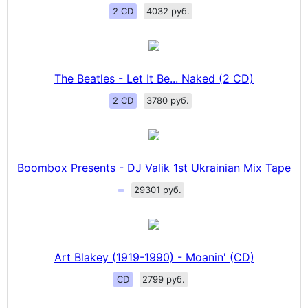
2 CD
4032 руб.
The Beatles - Let It Be... Naked (2 CD)
2 CD
3780 руб.
Boombox Presents - DJ Valik 1st Ukrainian Mix Tape
29301 руб.
Art Blakey (1919-1990) - Moanin' (CD)
CD
2799 руб.