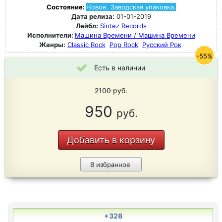
Состояние:
Новое. Заводская упаковка.
Дата релиза:
01-01-2019
Лейбл:
Sintez Records
Исполнители:
Машина Времени / Машина Времени
Жанры:
Classic Rock
Pop Rock
Русский Рок
-55%
Есть в наличии
2100
руб.
950
руб.
Добавить в корзину
В избранное
+328