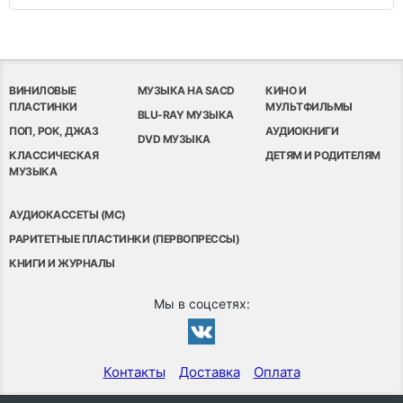
ВИНИЛОВЫЕ
МУЗЫКА НА SACD
КИНО И
ПЛАСТИНКИ
МУЛЬТФИЛЬМЫ
BLU-RAY МУЗЫКА
ПОП, РОК, ДЖАЗ
АУДИОКНИГИ
DVD МУЗЫКА
КЛАССИЧЕСКАЯ
ДЕТЯМ И РОДИТЕЛЯМ
МУЗЫКА
АУДИОКАССЕТЫ (MC)
РАРИТЕТНЫЕ ПЛАСТИНКИ (ПЕРВОПРЕССЫ)
КНИГИ И ЖУРНАЛЫ
Мы в соцсетях:
Контакты
Доставка
Оплата