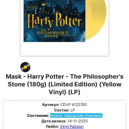
Mask - Harry Potter - The Philosopher's
Stone (180g) (Limited Edition) (Yellow
Vinyl) (LP)
Артикул:
CDVP 4122782
Состав:
LP
Состояние:
Новое. Заводская упаковка.
Дата релиза:
14-11-2025
Лейбл:
Vinyl Passion