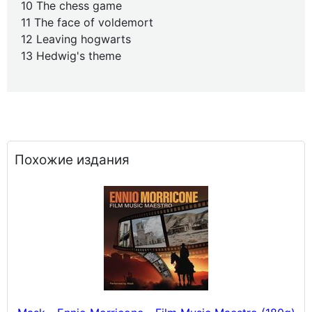
10 The chess game
11 The face of voldemort
12 Leaving hogwarts
13 Hedwig's theme
Похожие издания