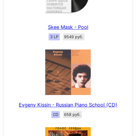
Skee Mask - Pool
3 LP
9549 руб.
Evgeny Kissin - Russian Piano School (CD)
CD
658 руб.