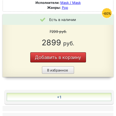
Исполнители:
Mask / Mask
Жанры:
Pop
-60%
Есть в наличии
7299
руб.
2899
руб.
Добавить в корзину
В избранное
+1