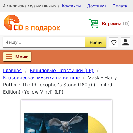
4 миллиона музыкальных записей на Виниле, CD и DVD
Контакты
Доставка
Оплата
Корзина
(0)
Найти
Меню
Главная
Виниловые Пластинки (LP)
Классическая музыка на виниле
Mask - Harry
Potter - The Philosopher's Stone (180g) (Limited
Edition) (Yellow Vinyl) (LP)