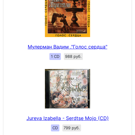
Мулерман Вадим ."Голос сердца"
1 CD
988 руб.
Jureva Izabella - Serdtse Mojo (CD)
CD
799 руб.