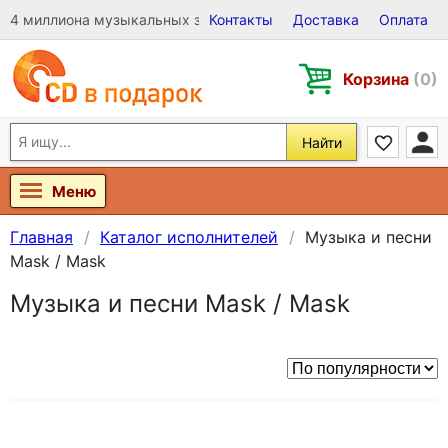
4 миллиона музыкальных записей на Виниле, CD и DVD
Контакты
Доставка
Оплата
Корзина
(0)
Найти
Меню
Главная
Каталог исполнителей
Музыка и песни
Mask / Mask
Музыка и песни Mask / Mask