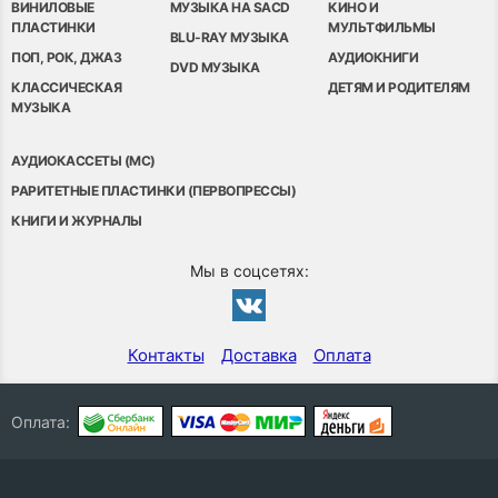
ВИНИЛОВЫЕ
МУЗЫКА НА SACD
КИНО И
ПЛАСТИНКИ
МУЛЬТФИЛЬМЫ
BLU-RAY МУЗЫКА
ПОП, РОК, ДЖАЗ
АУДИОКНИГИ
DVD МУЗЫКА
КЛАССИЧЕСКАЯ
ДЕТЯМ И РОДИТЕЛЯМ
МУЗЫКА
АУДИОКАССЕТЫ (MC)
РАРИТЕТНЫЕ ПЛАСТИНКИ (ПЕРВОПРЕССЫ)
КНИГИ И ЖУРНАЛЫ
Мы в соцсетях:
Контакты
Доставка
Оплата
Оплата: