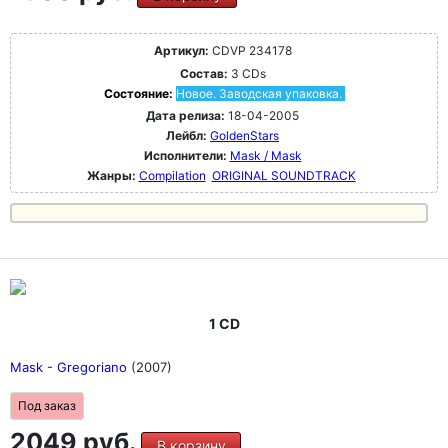
Артикул:
CDVP 234178
Состав:
3 CDs
Состояние:
Новое. Заводская упаковка.
Дата релиза:
18-04-2005
Лейбл:
GoldenStars
Исполнители:
Mask / Mask
Жанры:
Compilation
ORIGINAL SOUNDTRACK
1 CD
Mask - Gregoriano
(2007)
Под заказ
2049 руб.
В корзину