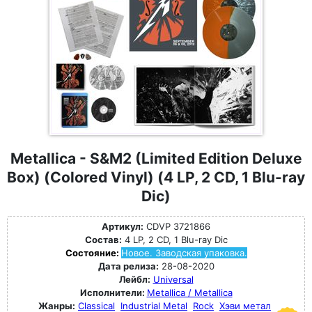
Metallica - S&M2 (Limited Edition Deluxe
Box) (Colored Vinyl) (4 LP, 2 CD, 1 Blu-ray
Dic)
Артикул:
CDVP 3721866
Состав:
4 LP, 2 CD, 1 Blu-ray Dic
Состояние:
Новое. Заводская упаковка.
Дата релиза:
28-08-2020
Лейбл:
Universal
Исполнители:
Metallica / Metallica
Жанры:
Classical
Industrial Metal
Rock
Хэви метал