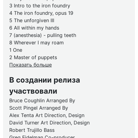
3 Intro to the iron foundry
4 The iron foundry, opus 19
5 The unforgiven III
6 All within my hands
7 (anesthesia) - pulling teeth
8 Wherever I may roam
1 One
2 Master of puppets
Показать больше
В создании релиза
участвовали
Bruce Coughlin Arranged By
Scott Pingel Arranged By
Alex Tenta Art Direction, Design
David Turner Art Direction, Design
Robert Trujillo Bass
Greg Fidelman Co-producer