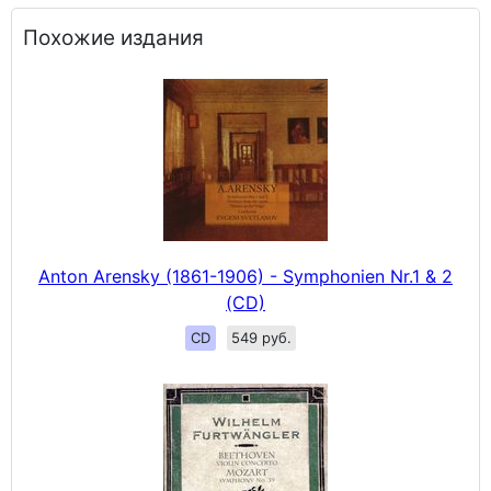
Похожие издания
Anton Arensky (1861-1906) - Symphonien Nr.1 & 2
(CD)
CD
549 руб.