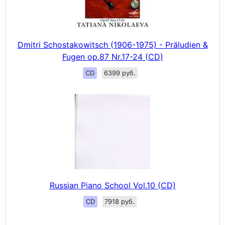
Dmitri Schostakowitsch (1906-1975) - Präludien &
Fugen op.87 Nr.17-24 (CD)
CD
6399 руб.
Russian Piano School Vol.10 (CD)
CD
7918 руб.