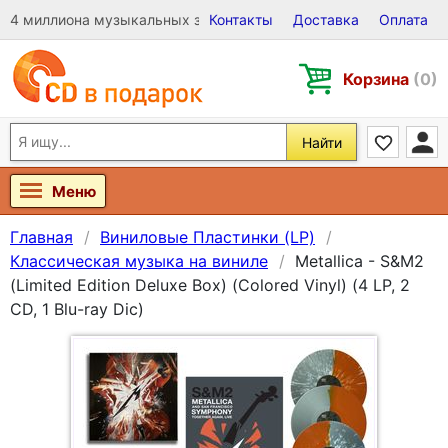
4 миллиона музыкальных записей на Виниле, CD и DVD
Контакты
Доставка
Оплата
Корзина
(0)
Найти
Меню
Главная
Виниловые Пластинки (LP)
Классическая музыка на виниле
Metallica - S&M2
(Limited Edition Deluxe Box) (Colored Vinyl) (4 LP, 2
CD, 1 Blu-ray Dic)