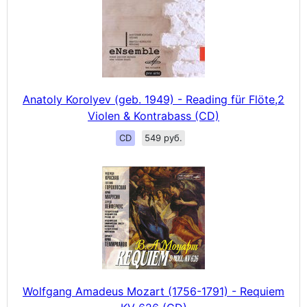
Anatoly Korolyev (geb. 1949) - Reading für Flöte,2
Violen & Kontrabass (CD)
CD
549 руб.
Wolfgang Amadeus Mozart (1756-1791) - Requiem