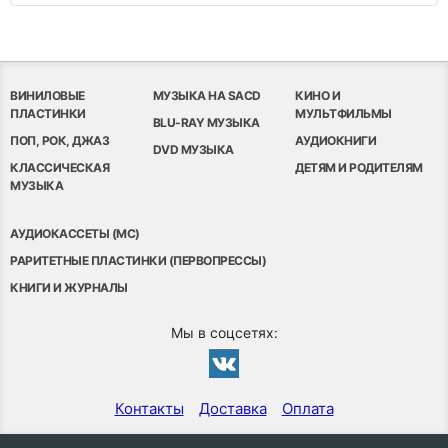
ВИНИЛОВЫЕ
МУЗЫКА НА SACD
КИНО И
ПЛАСТИНКИ
МУЛЬТФИЛЬМЫ
BLU-RAY МУЗЫКА
ПОП, РОК, ДЖАЗ
АУДИОКНИГИ
DVD МУЗЫКА
КЛАССИЧЕСКАЯ
ДЕТЯМ И РОДИТЕЛЯМ
МУЗЫКА
АУДИОКАССЕТЫ (MC)
РАРИТЕТНЫЕ ПЛАСТИНКИ (ПЕРВОПРЕССЫ)
КНИГИ И ЖУРНАЛЫ
Мы в соцсетях:
Контакты
Доставка
Оплата