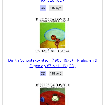
KV 626 (CD)
CD
549 руб.
Dmitri Schostakowitsch (1906-1975) - Präludien &
Fugen op.87 Nr.11-16 (CD)
CD
499 руб.