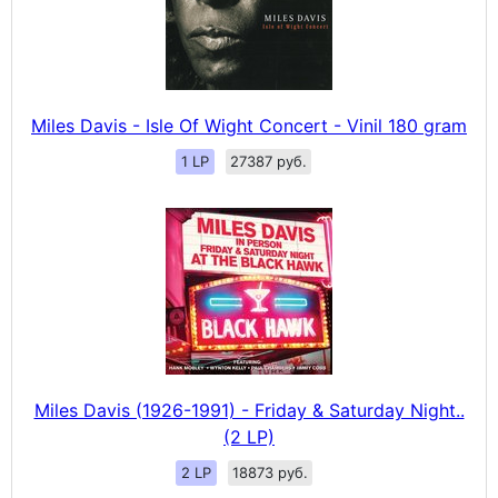
Miles Davis - Isle Of Wight Concert - Vinil 180 gram
1 LP
27387 руб.
Miles Davis (1926-1991) - Friday & Saturday Night..
(2 LP)
2 LP
18873 руб.