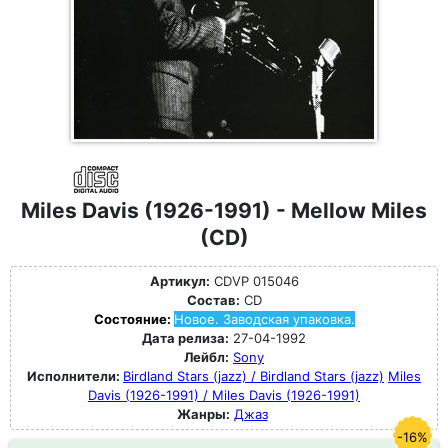
Miles Davis (1926-1991) - Mellow Miles
(CD)
Артикул:
CDVP 015046
Состав:
CD
Состояние:
Новое. Заводская упаковка.
Дата релиза:
27-04-1992
Лейбл:
Sony
Исполнители:
Birdland Stars (jazz) / Birdland Stars (jazz)
Miles
Davis (1926-1991) / Miles Davis (1926-1991)
Жанры:
Джаз
-16%