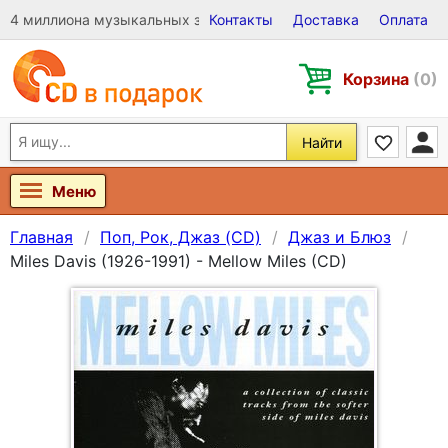
4 миллиона музыкальных записей на Виниле, CD и DVD
Контакты
Доставка
Оплата
Корзина
(0)
Найти
Меню
Главная
Поп, Рок, Джаз (CD)
Джаз и Блюз
Miles Davis (1926-1991) - Mellow Miles (CD)