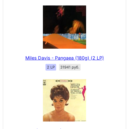
Miles Davis - Pangaea (180g) (2 LP)
2 LP
31941 руб.