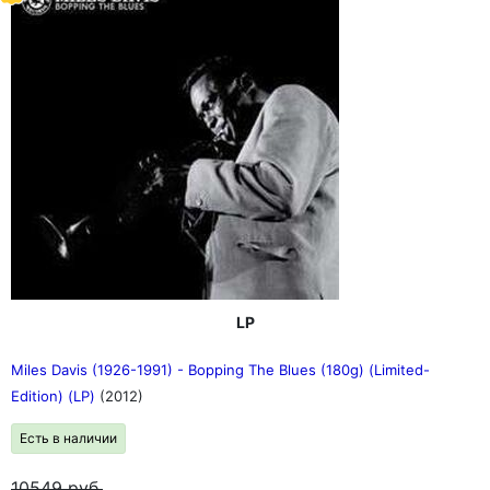
LP
Miles Davis (1926-1991) - Bopping The Blues (180g) (Limited-
Edition) (LP)
(2012)
Есть в наличии
10549
руб.