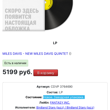
LP
MILES DAVIS - NEW MILES DAVIS QUINTET
()
Есть в наличии
5199 руб.
В корзину
Артикул:
CDVP 3764690
Состав:
LP
Состояние:
Новое. Заводская упаковка.
Лейбл:
FANTASY,INC.
Исполнители:
Birdland Stars (jazz) / Birdland Stars (jazz)