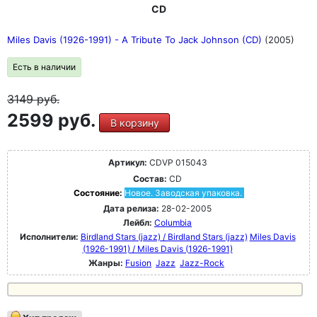
CD
Miles Davis (1926-1991) - A Tribute To Jack Johnson (CD)
(2005)
Есть в наличии
3149
руб.
2599 руб.
В корзину
Артикул:
CDVP 015043
Состав:
CD
Состояние:
Новое. Заводская упаковка.
Дата релиза:
28-02-2005
Лейбл:
Columbia
Исполнители:
Birdland Stars (jazz) / Birdland Stars (jazz)
Miles Davis
(1926-1991) / Miles Davis (1926-1991)
Жанры:
Fusion
Jazz
Jazz-Rock