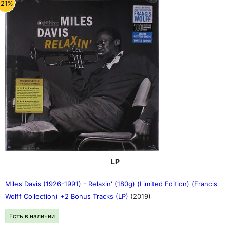
-21%
LP
Miles Davis (1926-1991) - Relaxin' (180g) (Limited Edition) (Francis
Wolff Collection) +2 Bonus Tracks (LP)
(2019)
Есть в наличии