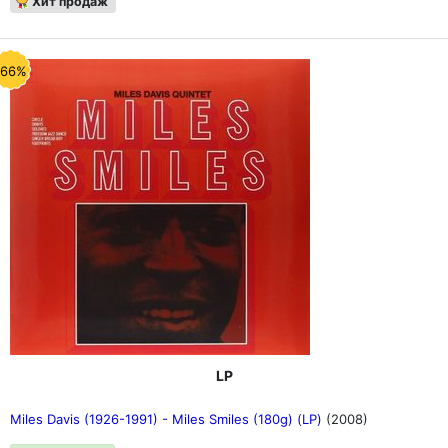
Хит продаж
-66%
LP
Miles Davis (1926-1991) - Miles Smiles (180g) (LP)
(2008)