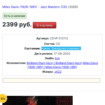
Miles Davis (1926-1991) - Jazz Masters (CD)
(2005)
Есть в наличии
2399 руб.
В корзину
Артикул:
CDVP 012112
Состав:
CD
Состояние:
Новое. Заводская упаковка.
Дата релиза:
17-08-2002
Лейбл:
Emi
Исполнители:
Birdland Stars (jazz) / Birdland Stars (jazz)
Miles Davis
(1926-1991) / Miles Davis (1926-1991)
Жанры:
JAZZ
-8%