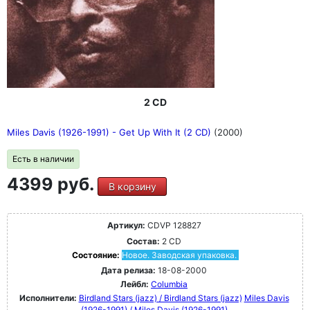
2 CD
Miles Davis (1926-1991) - Get Up With It (2 CD)
(2000)
Есть в наличии
4399 руб.
В корзину
Артикул:
CDVP 128827
Состав:
2 CD
Состояние:
Новое. Заводская упаковка.
Дата релиза:
18-08-2000
Лейбл:
Columbia
Исполнители:
Birdland Stars (jazz) / Birdland Stars (jazz)
Miles Davis
(1926-1991) / Miles Davis (1926-1991)