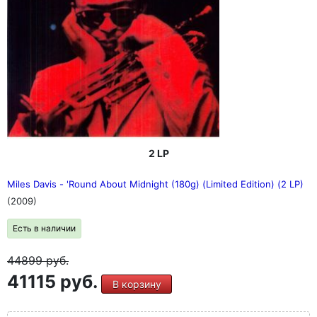
2 LP
Miles Davis - 'Round About Midnight (180g) (Limited Edition) (2 LP)
(2009)
Есть в наличии
44899
руб.
41115 руб.
В корзину