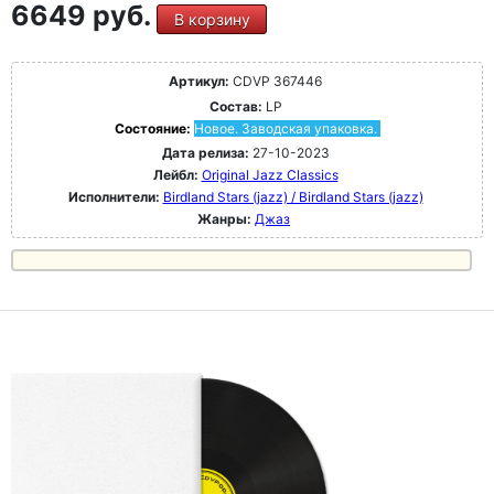
6649 руб.
В корзину
Артикул:
CDVP 367446
Состав:
LP
Состояние:
Новое. Заводская упаковка.
Дата релиза:
27-10-2023
Лейбл:
Original Jazz Classics
Исполнители:
Birdland Stars (jazz) / Birdland Stars (jazz)
Жанры:
Джаз