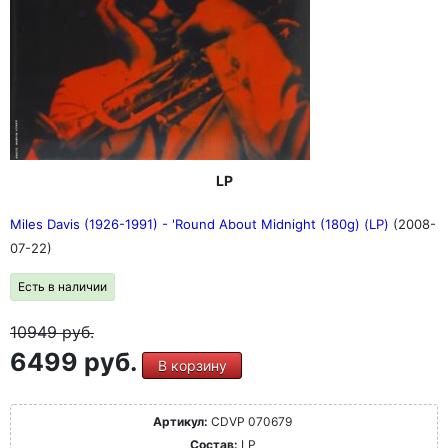
LP
Miles Davis (1926-1991) - 'Round About Midnight (180g) (LP)
(2008-
07-22)
Есть в наличии
10949
руб.
6499 руб.
В корзину
Артикул:
CDVP 070679
Состав:
LP