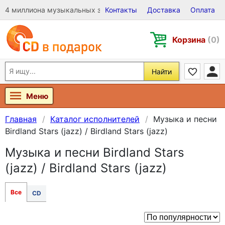
4 миллиона музыкальных записей на Виниле, CD и DVD
Контакты
Доставка
Оплата
Корзина
(0)
Найти
Меню
Главная
Каталог исполнителей
Музыка и песни
Birdland Stars (jazz) / Birdland Stars (jazz)
Музыка и песни Birdland Stars
(jazz) / Birdland Stars (jazz)
Все
CD