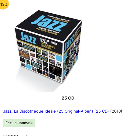
-13%
25 CD
Jazz: La Discotheque Ideale (25 Original-Alben) (25 CD)
(2010)
Есть в наличии