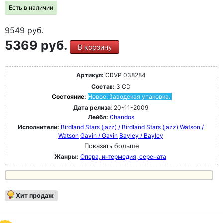
Есть в наличии
9549
руб.
5369 руб.
В корзину
Артикул:
CDVP 038284
Состав:
3 CD
Состояние:
Новое. Заводская упаковка.
Дата релиза:
20-11-2009
Лейбл:
Chandos
Исполнители:
Birdland Stars (jazz) / Birdland Stars (jazz)
Watson /
Watson
Gavin / Gavin
Bayley / Bayley
Показать больше
Жанры:
Опера, интермедия, серената
Хит продаж