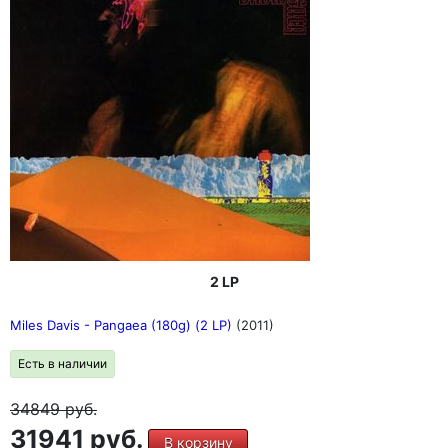
2 LP
Miles Davis - Pangaea (180g) (2 LP)
(2011)
Есть в наличии
34849
руб.
31941 руб.
В корзину