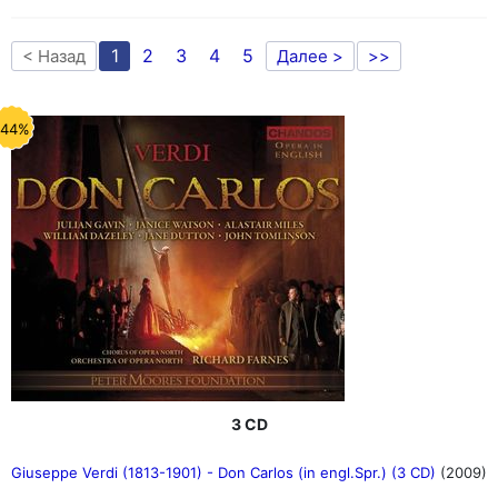
1
2
3
4
5
< Назад
Далее >
>>
-44%
3 CD
Giuseppe Verdi (1813-1901) - Don Carlos (in engl.Spr.) (3 CD)
(2009)