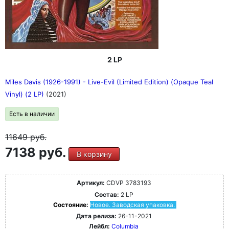
2 LP
Miles Davis (1926-1991) - Live-Evil (Limited Edition) (Opaque Teal
Vinyl) (2 LP)
(2021)
Есть в наличии
11649
руб.
7138 руб.
В корзину
Артикул:
CDVP 3783193
Состав:
2 LP
Состояние:
Новое. Заводская упаковка.
Дата релиза:
26-11-2021
Лейбл:
Columbia