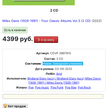
2 CD
Miles Davis (1926-1991) - Four Classic Albums Vol.3 (2 CD)
(2022)
Есть в наличии
4399 руб.
В корзину
Артикул:
CDVP 3897910
Состав:
2 CD
Состояние:
Новое. Заводская упаковка.
Дата релиза:
02-09-2022
Лейбл:
Avid
Исполнители:
Birdland Stars (jazz) / Birdland Stars (jazz)
Miles Davis
(1926-1991) / Miles Davis (1926-1991)
Жанры:
Pop
Pop music
Pop Punk
Pop Rap
Pop Rock
Хит продаж