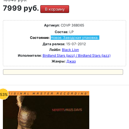
7999 руб.
В корзину
Артикул:
CDVP 368065
Состав:
LP
Состояние:
Новое. Заводская упаковка.
Дата релиза:
15-07-2012
Лейбл:
Black Lion
Исполнители:
Birdland Stars (jazz) / Birdland Stars (jazz)
Жанры:
Джаз
-53%