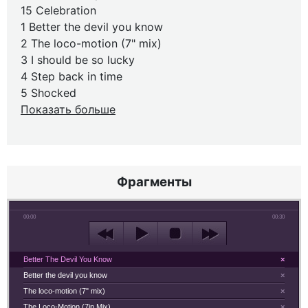
15 Celebration
1 Better the devil you know
2 The loco-motion (7" mix)
3 I should be so lucky
4 Step back in time
5 Shocked
Показать больше
Фрагменты
00:00
00:30
Better The Devil You Know
×
Better the devil you know
×
The loco-motion (7" mix)
×
The Loco-Motion (7in Mix)
×