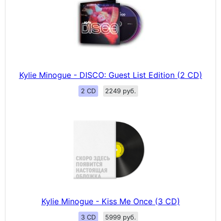
Kylie Minogue - DISCO: Guest List Edition (2 CD)
2 CD
2249 руб.
Kylie Minogue - Kiss Me Once (3 CD)
3 CD
5999 руб.