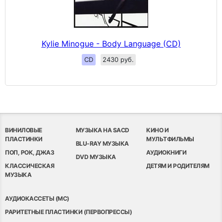
Kylie Minogue - Body Language (CD)
CD
2430 руб.
ВИНИЛОВЫЕ
МУЗЫКА НА SACD
КИНО И
ПЛАСТИНКИ
МУЛЬТФИЛЬМЫ
BLU-RAY МУЗЫКА
ПОП, РОК, ДЖАЗ
АУДИОКНИГИ
DVD МУЗЫКА
КЛАССИЧЕСКАЯ
ДЕТЯМ И РОДИТЕЛЯМ
МУЗЫКА
АУДИОКАССЕТЫ (MC)
РАРИТЕТНЫЕ ПЛАСТИНКИ (ПЕРВОПРЕССЫ)