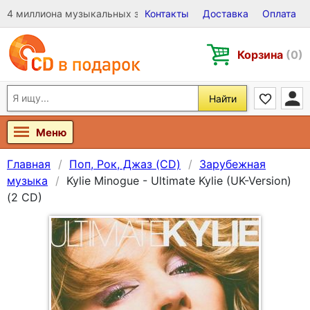
4 миллиона музыкальных записей на Виниле, CD и DVD
Контакты
Доставка
Оплата
Корзина
(0)
Найти
Меню
Главная
Поп, Рок, Джаз (CD)
Зарубежная
музыка
Kylie Minogue - Ultimate Kylie (UK-Version)
(2 CD)