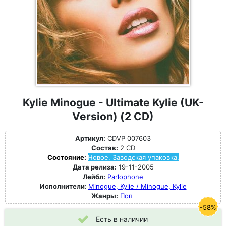
Kylie Minogue - Ultimate Kylie (UK-
Version) (2 CD)
Артикул:
CDVP 007603
Состав:
2 CD
Состояние:
Новое. Заводская упаковка.
Дата релиза:
19-11-2005
Лейбл:
Parlophone
Исполнители:
Minogue, Kylie / Minogue, Kylie
Жанры:
Поп
-58%
Есть в наличии