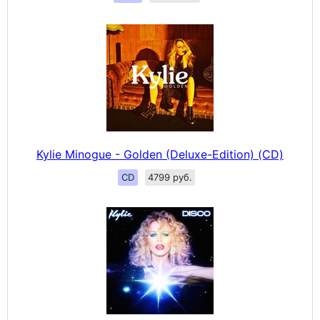
Kylie Minogue - Golden (Deluxe-Edition) (CD)
CD
4799 руб.