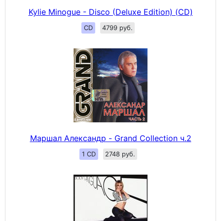
Kylie Minogue - Disco (Deluxe Edition) (CD)
CD
4799 руб.
Маршал Александр - Grand Collection ч.2
1 CD
2748 руб.