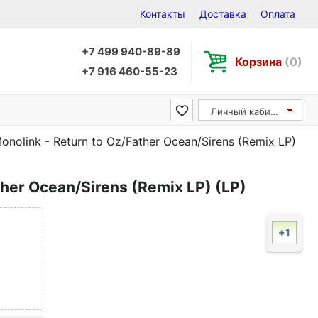
Контакты
Доставка
Оплата
+7 499 940-89-89
Корзина
(0)
+7 916 460-55-23
Личный кабинет
onolink - Return to Oz/Father Ocean/Sirens (Remix LP)
ther Ocean/Sirens (Remix LP) (LP)
+1