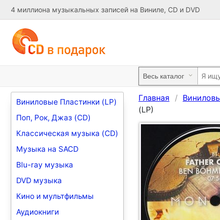
4 миллиона музыкальных записей на Виниле, CD и DVD
Главная
Виниловы
Виниловые Пластинки (LP)
(LP)
Поп, Рок, Джаз (CD)
Классическая музыка (CD)
Музыка на SACD
Blu-ray музыка
DVD музыка
Кино и мультфильмы
Аудиокниги