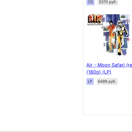
CD
3370 руб.
Air - Moon Safari (
(180g) (LP)
LP
6499 руб.