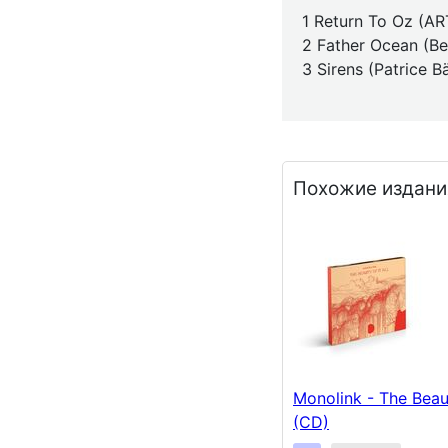
1 Return To Oz (A
2 Father Ocean (B
3 Sirens (Patrice 
Похожие издани
Monolink - The Beaut
(CD)