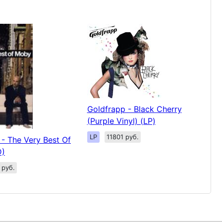
Goldfrapp - Black Cherry
(Purple Vinyl) (LP)
LP
11801 руб.
- The Very Best Of
D)
 руб.