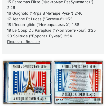
15 Fantomas Flirte ("Фантомас Разбушевался")
2:26
16 Guignolo ("Игра В Четыре Руки") 2:40
17 Jeanne Et Lucas ("Беглецы") 1:53
18 L'Incorrigible ("Неисправимый") 1:58
19 Le Coup Du Parapluie ("Укол Зонтиком") 3:25
20 Solitude ("Дорогая Луиза") 2:54
Показать больше