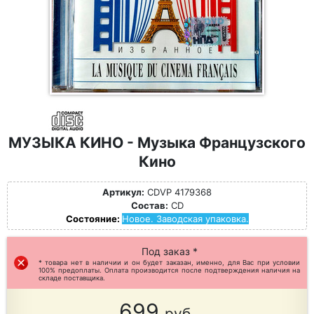
МУЗЫКА КИНО - Музыка Французского
Кино
Артикул:
CDVP 4179368
Состав:
CD
Состояние:
Новое. Заводская упаковка.
Под заказ *
* товара нет в наличии и он будет заказан, именно, для Вас при условии
100% предоплаты. Оплата производится после подтверждения наличия на
складе поставщика.
699
руб.