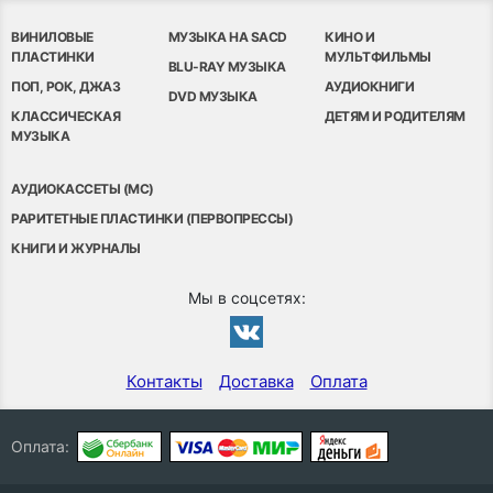
ВИНИЛОВЫЕ
МУЗЫКА НА SACD
КИНО И
ПЛАСТИНКИ
МУЛЬТФИЛЬМЫ
BLU-RAY МУЗЫКА
ПОП, РОК, ДЖАЗ
АУДИОКНИГИ
DVD МУЗЫКА
КЛАССИЧЕСКАЯ
ДЕТЯМ И РОДИТЕЛЯМ
МУЗЫКА
АУДИОКАССЕТЫ (MC)
РАРИТЕТНЫЕ ПЛАСТИНКИ (ПЕРВОПРЕССЫ)
КНИГИ И ЖУРНАЛЫ
Мы в соцсетях:
Контакты
Доставка
Оплата
Оплата: