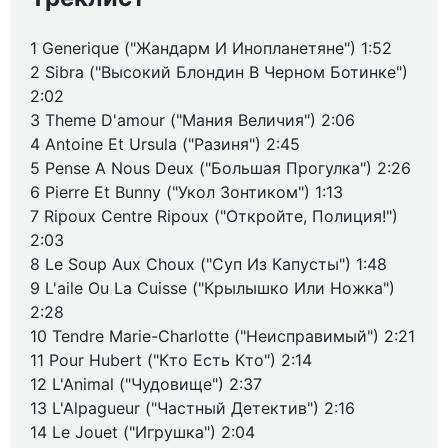
1 Generique ("Жандарм И Инопланетяне") 1:52
2 Sibra ("Высокий Блондин В Черном Ботинке")
2:02
3 Theme D'amour ("Мания Величия") 2:06
4 Antoine Et Ursula ("Разиня") 2:45
5 Pense A Nous Deux ("Большая Прогулка") 2:26
6 Pierre Et Bunny ("Укол Зонтиком") 1:13
7 Ripoux Centre Ripoux ("Откройте, Полиция!")
2:03
8 Le Soup Aux Choux ("Суп Из Капусты") 1:48
9 L'aile Ou La Cuisse ("Крылышко Или Ножка")
2:28
10 Tendre Marie-Charlotte ("Неисправимый") 2:21
11 Pour Hubert ("Кто Есть Кто") 2:14
12 L'Animal ("Чудовище") 2:37
13 L'Alpagueur ("Частный Детектив") 2:16
14 Le Jouet ("Игрушка") 2:04