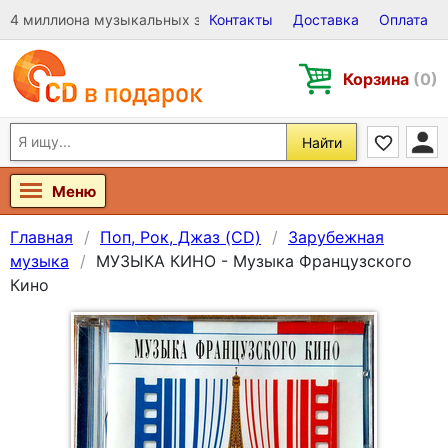
4 миллиона музыкальных записей на Виниле, CD и DVD
Контакты
Доставка
Оплата
Корзина
(0)
Найти
Меню
Главная
Поп, Рок, Джаз (CD)
Зарубежная
музыка
МУЗЫКА КИНО - Музыка Французского
Кино