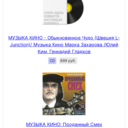
МУЗЫКА КИНО - Обыкновенное Чудо (Швеция L-
Junction)/ Музыка Кино Марка Захарова /Юлий
Ким, Геннадий Гладков
CD
899 руб.
МУЗЫКА КИНО: Проданный Смех