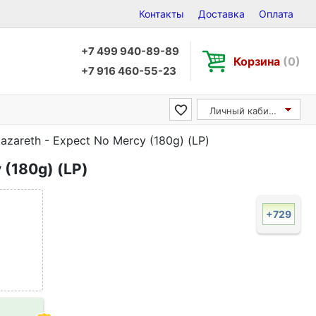
Контакты
Доставка
Оплата
+7 499 940-89-89
Корзина
(0)
+7 916 460-55-23
Личный кабинет
azareth - Expect No Mercy (180g) (LP)
 (180g) (LP)
+729