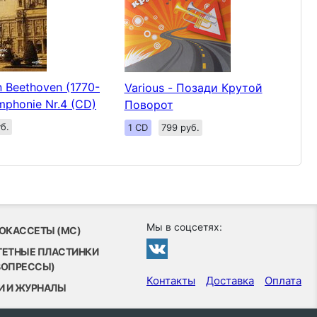
 Beethoven (1770-
Various - Позади Крутой
mphonie Nr.4 (CD)
Поворот
б.
1 CD
799 руб.
Мы в соцсетях:
ОКАССЕТЫ (MC)
ТЕТНЫЕ ПЛАСТИНКИ
ВОПРЕССЫ)
Контакты
Доставка
Оплата
И И ЖУРНАЛЫ