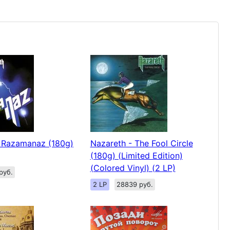
- Razamanaz (180g)
Nazareth - The Fool Circle
(180g) (Limited Edition)
(Colored Vinyl) (2 LP)
руб.
2 LP
28839 руб.