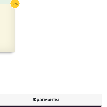
-8%
Фрагменты