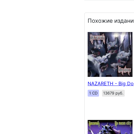
Похожие издани
NAZARETH - Big Do
1 CD
13679 руб.