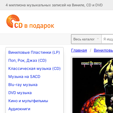
4 миллиона музыкальных записей на Виниле, CD и DVD
Главная
Виниловы
Виниловые Пластинки (LP)
Поп, Рок, Джаз (CD)
Классическая музыка (CD)
Музыка на SACD
Blu-ray музыка
DVD музыка
Кино и мультфильмы
Аудиокниги