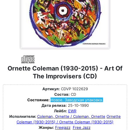
Ornette Coleman (1930-2015) - Art Of
The Improvisers (CD)
Артикул:
CDVP 1022629
Состав:
CD
Состояние:
Новое. Заводская упаковка.
Дата релиза:
25-10-1990
Лейбл:
EWR
Исполнители:
Coleman, Ornette / Coleman, Ornette
Ornette
Coleman (1930-2015) / Ornette Coleman (1930-2015)
Жанры:
Freejazz
Free Jazz