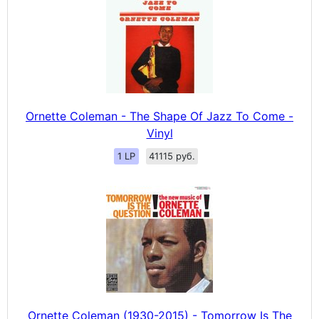
Ornette Coleman - The Shape Of Jazz To Come -
Vinyl
1 LP
41115 руб.
Ornette Coleman (1930-2015) - Tomorrow Is The