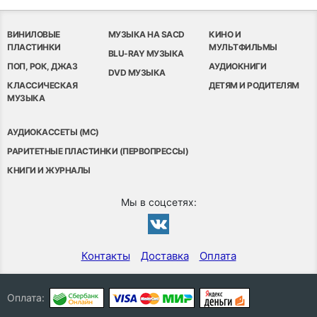
ВИНИЛОВЫЕ
МУЗЫКА НА SACD
КИНО И
ПЛАСТИНКИ
МУЛЬТФИЛЬМЫ
BLU-RAY МУЗЫКА
ПОП, РОК, ДЖАЗ
АУДИОКНИГИ
DVD МУЗЫКА
КЛАССИЧЕСКАЯ
ДЕТЯМ И РОДИТЕЛЯМ
МУЗЫКА
АУДИОКАССЕТЫ (MC)
РАРИТЕТНЫЕ ПЛАСТИНКИ (ПЕРВОПРЕССЫ)
КНИГИ И ЖУРНАЛЫ
Мы в соцсетях:
Контакты
Доставка
Оплата
Оплата: