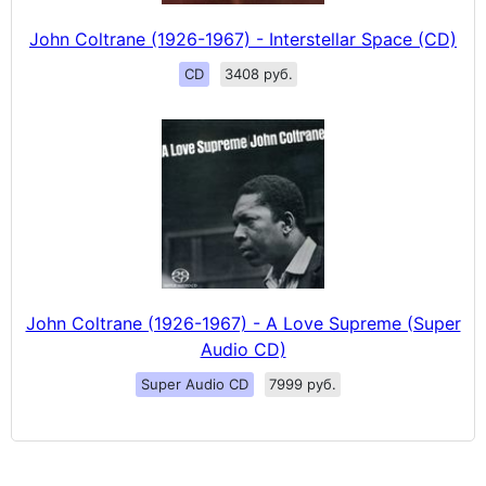
John Coltrane (1926-1967) - Interstellar Space (CD)
CD
3408 руб.
John Coltrane (1926-1967) - A Love Supreme (Super
Audio CD)
Super Audio CD
7999 руб.