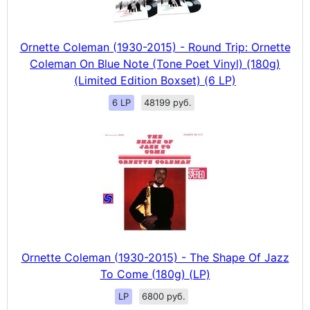
Ornette Coleman (1930-2015) - Round Trip: Ornette
Coleman On Blue Note (Tone Poet Vinyl) (180g)
(Limited Edition Boxset) (6 LP)
6 LP
48199 руб.
Ornette Coleman (1930-2015) - The Shape Of Jazz
To Come (180g) (LP)
LP
6800 руб.