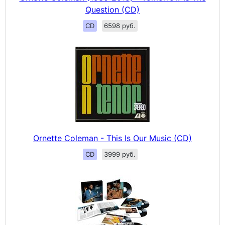
Question (CD)
CD
6598 руб.
Ornette Coleman - This Is Our Music (CD)
CD
3999 руб.