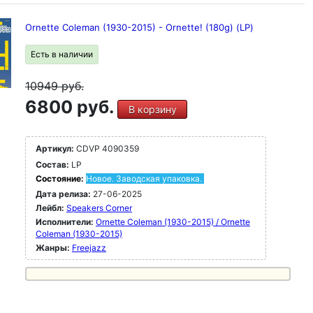
Ornette Coleman (1930-2015) - Ornette! (180g) (LP)
Есть в наличии
10949
руб.
6800 руб.
В корзину
Артикул:
CDVP 4090359
Состав:
LP
Состояние:
Новое. Заводская упаковка.
Дата релиза:
27-06-2025
Лейбл:
Speakers Corner
Исполнители:
Ornette Coleman (1930-2015) / Ornette
Coleman (1930-2015)
Жанры:
Freejazz