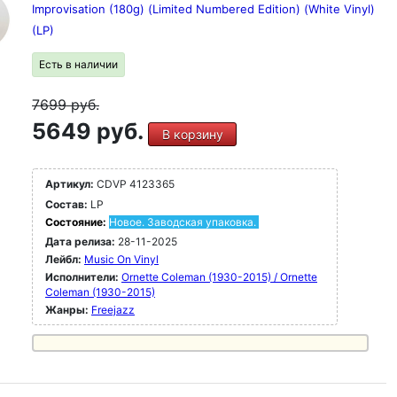
Improvisation (180g) (Limited Numbered Edition) (White Vinyl)
(LP)
Есть в наличии
7699
руб.
5649 руб.
В корзину
Артикул:
CDVP 4123365
Состав:
LP
Состояние:
Новое. Заводская упаковка.
Дата релиза:
28-11-2025
Лейбл:
Music On Vinyl
Исполнители:
Ornette Coleman (1930-2015) / Ornette
Coleman (1930-2015)
Жанры:
Freejazz