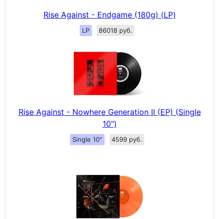
Rise Against - Endgame (180g) (LP)
LP
86018 руб.
Rise Against - Nowhere Generation II (EP) (Single
10")
Single 10"
4599 руб.