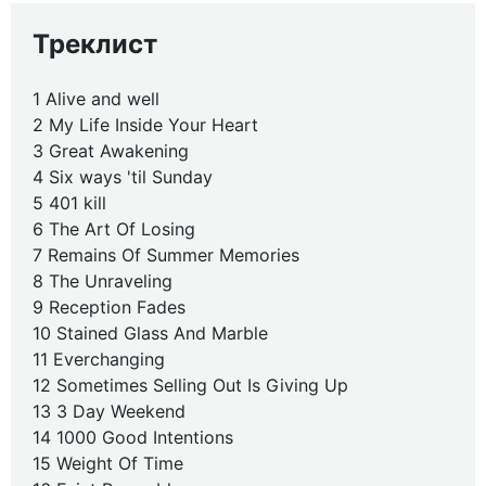
Треклист
1 Alive and well
2 My Life Inside Your Heart
3 Great Awakening
4 Six ways 'til Sunday
5 401 kill
6 The Art Of Losing
7 Remains Of Summer Memories
8 The Unraveling
9 Reception Fades
10 Stained Glass And Marble
11 Everchanging
12 Sometimes Selling Out Is Giving Up
13 3 Day Weekend
14 1000 Good Intentions
15 Weight Of Time