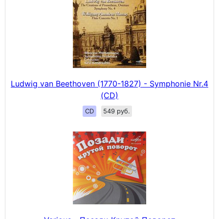
Ludwig van Beethoven (1770-1827) - Symphonie Nr.4
(CD)
CD
549 руб.