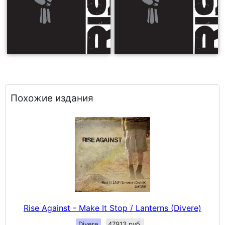
Похожие издания
Rise Against - Make It Stop / Lanterns (Divere)
Divere
47913 руб.