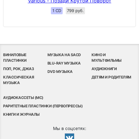
Various - Позади Крутой Поворот
1 CD
799 руб.
ВИНИЛОВЫЕ
МУЗЫКА НА SACD
КИНО И
ПЛАСТИНКИ
МУЛЬТФИЛЬМЫ
BLU-RAY МУЗЫКА
ПОП, РОК, ДЖАЗ
АУДИОКНИГИ
DVD МУЗЫКА
КЛАССИЧЕСКАЯ
ДЕТЯМ И РОДИТЕЛЯМ
МУЗЫКА
АУДИОКАССЕТЫ (MC)
РАРИТЕТНЫЕ ПЛАСТИНКИ (ПЕРВОПРЕССЫ)
КНИГИ И ЖУРНАЛЫ
Мы в соцсетях: