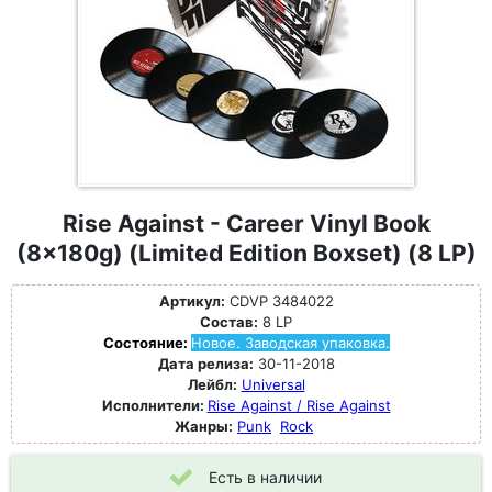
Rise Against - Career Vinyl Book
(8x180g) (Limited Edition Boxset) (8 LP)
Артикул:
CDVP 3484022
Состав:
8 LP
Состояние:
Новое. Заводская упаковка.
Дата релиза:
30-11-2018
Лейбл:
Universal
Исполнители:
Rise Against / Rise Against
Жанры:
Punk
Rock
Есть в наличии