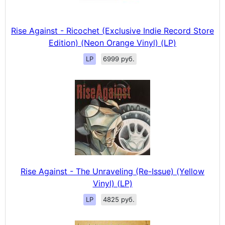
Rise Against - Ricochet (Exclusive Indie Record Store
Edition) (Neon Orange Vinyl) (LP)
LP
6999 руб.
Rise Against - The Unraveling (Re-Issue) (Yellow
Vinyl) (LP)
LP
4825 руб.