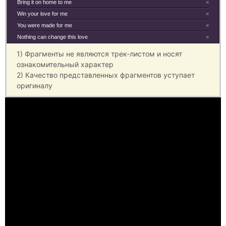
Bring it on home to me
×
Win your love for me
×
You were made for me
×
Nothing can change this love
×
1) Фрагменты не являются трек-листом и носят
ознакомительный характер
2) Качество представленных фрагментов уступает
оригиналу