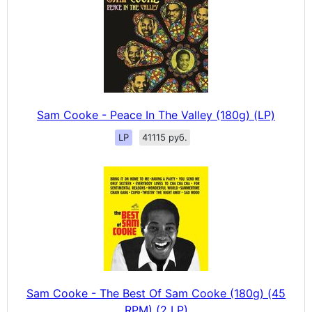
Sam Cooke - Peace In The Valley (180g) (LP)
LP
41115 руб.
Sam Cooke - The Best Of Sam Cooke (180g) (45
RPM) (2 LP)