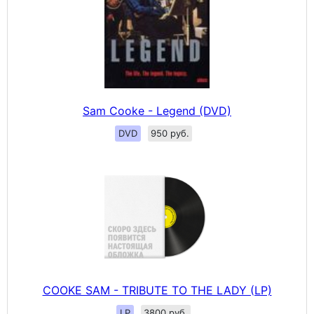
Sam Cooke - Legend (DVD)
DVD
950 руб.
COOKE SAM - TRIBUTE TO THE LADY (LP)
LP
3800 руб.