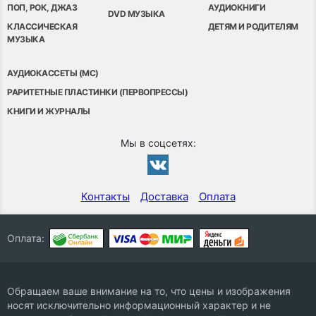
ПОП, РОК, ДЖАЗ
АУДИОКНИГИ
DVD МУЗЫКА
КЛАССИЧЕСКАЯ
ДЕТЯМ И РОДИТЕЛЯМ
МУЗЫКА
АУДИОКАССЕТЫ (MC)
РАРИТЕТНЫЕ ПЛАСТИНКИ (ПЕРВОПРЕССЫ)
КНИГИ И ЖУРНАЛЫ
Мы в соцсетях:
Контакты
Доставка
Оплата
Оплата:
Обращаем ваше внимание на то, что цены и изображения
носят исключительно информационный характер и не