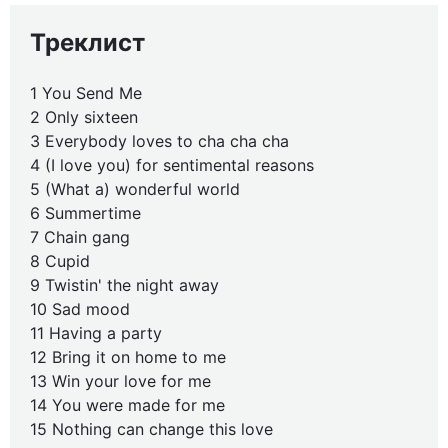
Треклист
1 You Send Me
2 Only sixteen
3 Everybody loves to cha cha cha
4 (I love you) for sentimental reasons
5 (What a) wonderful world
6 Summertime
7 Chain gang
8 Cupid
9 Twistin' the night away
10 Sad mood
11 Having a party
12 Bring it on home to me
13 Win your love for me
14 You were made for me
15 Nothing can change this love