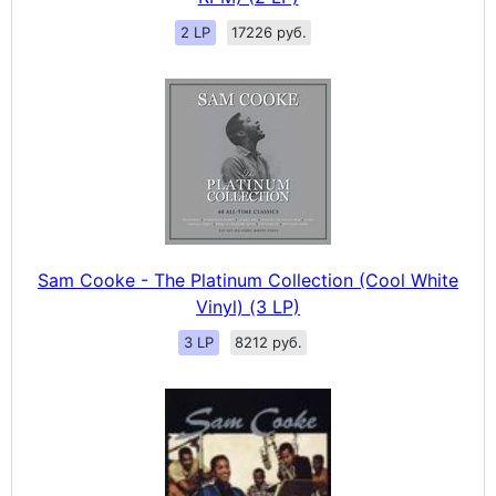
2 LP
17226 руб.
Sam Cooke - The Platinum Collection (Cool White
Vinyl) (3 LP)
3 LP
8212 руб.