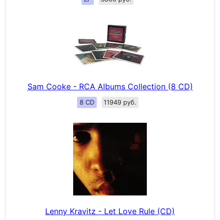
Sam Cooke - RCA Albums Collection (8 CD)
8 CD
11949 руб.
Lenny Kravitz - Let Love Rule (CD)