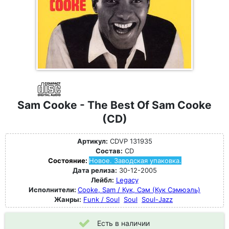
Sam Cooke - The Best Of Sam Cooke
(CD)
Артикул:
CDVP 131935
Состав:
CD
Состояние:
Новое. Заводская упаковка.
Дата релиза:
30-12-2005
Лейбл:
Legacy
Исполнители:
Cooke, Sam / Кук, Сэм (Кук Сэмюэль)
Жанры:
Funk / Soul
Soul
Soul-Jazz
Есть в наличии