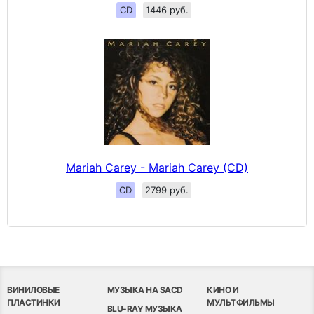
CD
1446 руб.
Mariah Carey - Mariah Carey (CD)
CD
2799 руб.
ВИНИЛОВЫЕ
МУЗЫКА НА SACD
КИНО И
ПЛАСТИНКИ
МУЛЬТФИЛЬМЫ
BLU-RAY МУЗЫКА