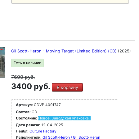
Gil Scott-Heron - Moving Target (Limited Edition) (CD)
(2025)
Есть в наличии
7699
руб.
3400 руб.
В корзину
Артикул:
CDVP 4091747
Состав:
CD
Состояние:
Новое. Заводская упаковка.
Дата релиза:
12-04-2025
Лейбл:
Culture Factory
Исполнители:
Gil Scott-Heron / Gil Scott-Heron