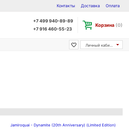
Контакты
Доставка
Оплата
+7 499 940-89-89
Корзина
(0)
+7 916 460-55-23
Личный кабинет
Jamiroquai - Dynamite (20th Anniversary) (Limited Edition)