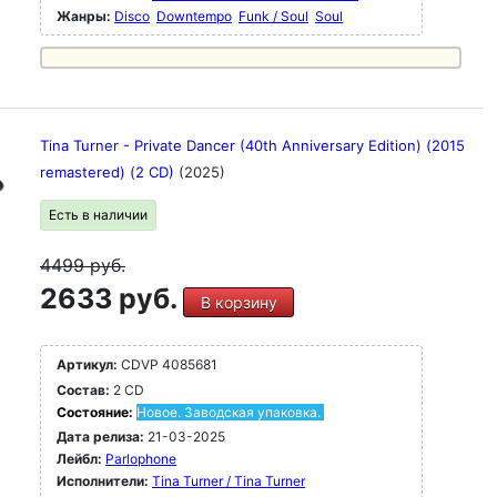
Жанры:
Disco
Downtempo
Funk / Soul
Soul
Tina Turner - Private Dancer (40th Anniversary Edition) (2015
remastered) (2 CD)
(2025)
Есть в наличии
4499
руб.
2633 руб.
В корзину
Артикул:
CDVP 4085681
Состав:
2 CD
Состояние:
Новое. Заводская упаковка.
Дата релиза:
21-03-2025
Лейбл:
Parlophone
Исполнители:
Tina Turner / Tina Turner