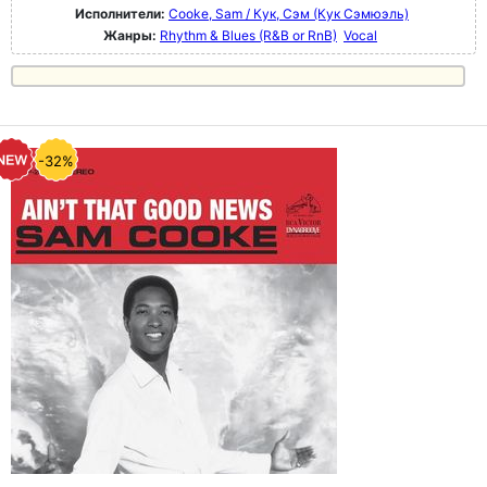
Исполнители:
Cooke, Sam / Кук, Сэм (Кук Сэмюэль)
Жанры:
Rhythm & Blues (R&B or RnB)
Vocal
-32%