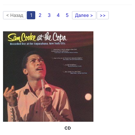
1
2
3
4
5
< Назад
Далее >
>>
CD