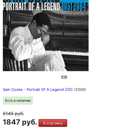
CD
Sam Cooke - Portrait Of A Legend (CD)
(2009)
Есть в наличии
6149
руб.
1847 руб.
В корзину