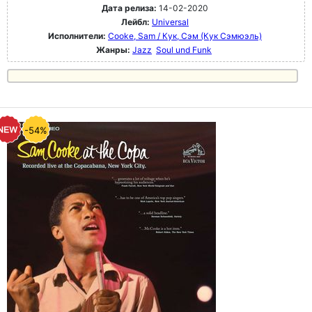
Дата релиза:
14-02-2020
Лейбл:
Universal
Исполнители:
Cooke, Sam / Кук, Сэм (Кук Сэмюэль)
Жанры:
Jazz
Soul und Funk
-54%