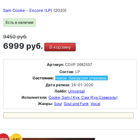
Sam Cooke - Encore (LP)
(2020)
Есть в наличии
9450
руб.
6999 руб.
В корзину
Артикул:
CDVP 3682557
Состав:
LP
Состояние:
Новое. Заводская упаковка.
Дата релиза:
24-01-2020
Лейбл:
Universal
Исполнители:
Cooke, Sam / Кук, Сэм (Кук Сэмюэль)
Жанры:
Soul
Soul und Funk
Vocal
-58%