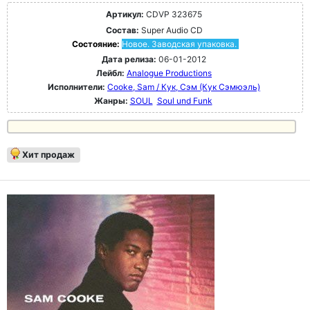
Артикул:
CDVP 323675
Состав:
Super Audio CD
Состояние:
Новое. Заводская упаковка.
Дата релиза:
06-01-2012
Лейбл:
Analogue Productions
Исполнители:
Cooke, Sam / Кук, Сэм (Кук Сэмюэль)
Жанры:
SOUL
Soul und Funk
Хит продаж