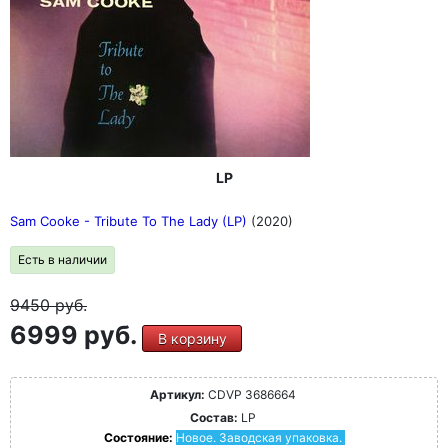
LP
Sam Cooke - Tribute To The Lady (LP)
(2020)
Есть в наличии
9450
руб.
6999 руб.
В корзину
Артикул:
CDVP 3686664
Состав:
LP
Состояние:
Новое. Заводская упаковка.