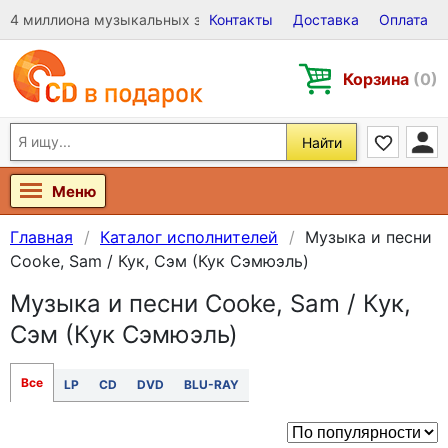
4 миллиона музыкальных записей на Виниле, CD и DVD
Контакты
Доставка
Оплата
Корзина
(0)
Найти
Меню
Главная
Каталог исполнителей
Музыка и песни
Cooke, Sam / Кук, Сэм (Кук Сэмюэль)
Музыка и песни Cooke, Sam / Кук,
Сэм (Кук Сэмюэль)
Все
LP
CD
DVD
BLU-RAY