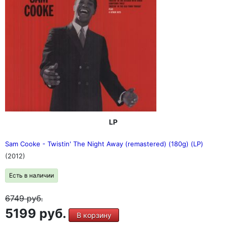
LP
Sam Cooke - Twistin' The Night Away (remastered) (180g) (LP)
(2012)
Есть в наличии
6749
руб.
5199 руб.
В корзину