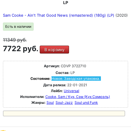
LP
Sam Cooke - Ain't That Good News (remastered) (180g) (LP)
(2020)
Есть в наличии
11349
руб.
7722 руб.
В корзину
Артикул:
CDVP 3722710
Состав:
LP
Состояние:
Новое. Заводская упаковка.
Дата релиза:
22-01-2021
Лейбл:
Universal
Исполнители:
Cooke, Sam / Кук, Сэм (Кук Сэмюэль)
Жанры:
Soul
Soul-Jazz
Soul und Funk