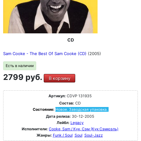
CD
Sam Cooke - The Best Of Sam Cooke (CD)
(2005)
Есть в наличии
2799 руб.
В корзину
Артикул:
CDVP 131935
Состав:
CD
Состояние:
Новое. Заводская упаковка.
Дата релиза:
30-12-2005
Лейбл:
Legacy
Исполнители:
Cooke, Sam / Кук, Сэм (Кук Сэмюэль)
Жанры:
Funk / Soul
Soul
Soul-Jazz