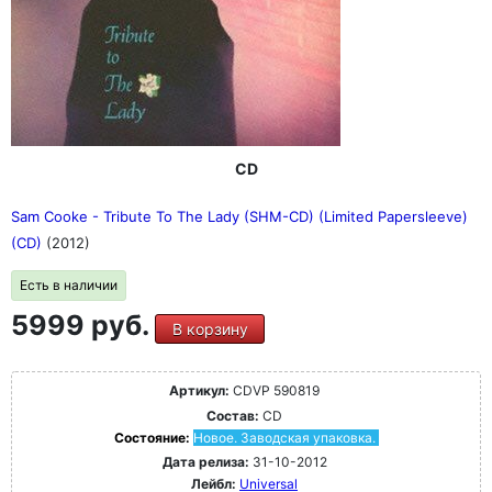
CD
Sam Cooke - Tribute To The Lady (SHM-CD) (Limited Papersleeve)
(CD)
(2012)
Есть в наличии
5999 руб.
В корзину
Артикул:
CDVP 590819
Состав:
CD
Состояние:
Новое. Заводская упаковка.
Дата релиза:
31-10-2012
Лейбл:
Universal