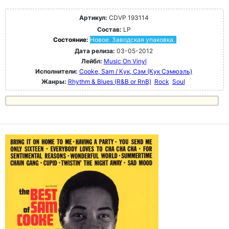
Артикул:
CDVP 193114
Состав:
LP
Состояние:
Новое. Заводская упаковка.
Дата релиза:
03-05-2012
Лейбл:
Music On Vinyl
Исполнители:
Cooke, Sam / Кук, Сэм (Кук Сэмюэль)
Жанры:
Rhythm & Blues (R&B or RnB)
Rock
Soul