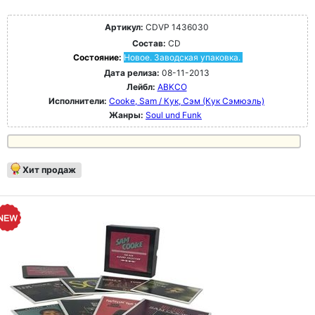
Артикул:
CDVP 1436030
Состав:
CD
Состояние:
Новое. Заводская упаковка.
Дата релиза:
08-11-2013
Лейбл:
ABKCO
Исполнители:
Cooke, Sam / Кук, Сэм (Кук Сэмюэль)
Жанры:
Soul und Funk
Хит продаж