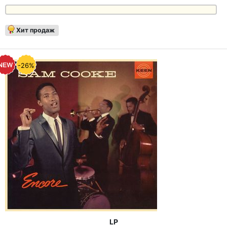
Хит продаж
-26%
LP