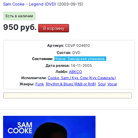
Sam Cooke - Legend (DVD)
(2003-09-15)
Есть в наличии
950 руб.
В корзину
Артикул:
CDVP 024610
Состав:
DVD
Состояние:
Новое. Заводская упаковка.
Дата релиза:
14-11-2005
Лейбл:
ABKCO
Исполнители:
Cooke, Sam / Кук, Сэм (Кук Сэмюэль)
Жанры:
Funk
Rhythm & Blues (R&B or RnB)
Soul
Vocal