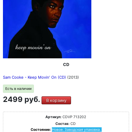
CD
Sam Cooke - Keep Movin' On (CD)
(2013)
Есть в наличии
2499 руб.
В корзину
Артикул:
CDVP 713202
Состав:
CD
Состояние:
Новое. Заводская упаковка.