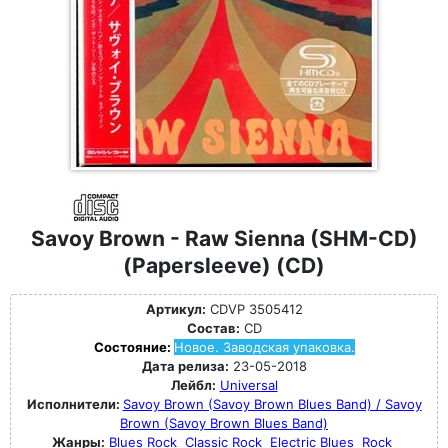
Savoy Brown - Raw Sienna (SHM-CD)
(Papersleeve) (CD)
Артикул:
CDVP 3505412
Состав:
CD
Состояние:
Новое. Заводская упаковка.
Дата релиза:
23-05-2018
Лейбл:
Universal
Исполнители:
Savoy Brown (Savoy Brown Blues Band) / Savoy
Brown (Savoy Brown Blues Band)
Жанры:
Blues Rock
Classic Rock
Electric Blues
Rock