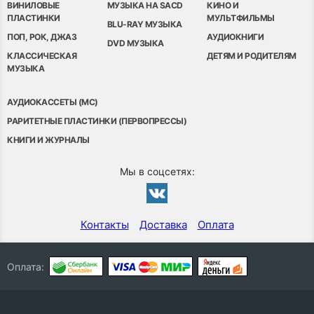
ВИНИЛОВЫЕ
МУЗЫКА НА SACD
КИНО И
ПЛАСТИНКИ
МУЛЬТФИЛЬМЫ
BLU-RAY МУЗЫКА
ПОП, РОК, ДЖАЗ
АУДИОКНИГИ
DVD МУЗЫКА
КЛАССИЧЕСКАЯ
ДЕТЯМ И РОДИТЕЛЯМ
МУЗЫКА
АУДИОКАССЕТЫ (MC)
РАРИТЕТНЫЕ ПЛАСТИНКИ (ПЕРВОПРЕССЫ)
КНИГИ И ЖУРНАЛЫ
Мы в соцсетях:
Контакты
Доставка
Оплата
Оплата: