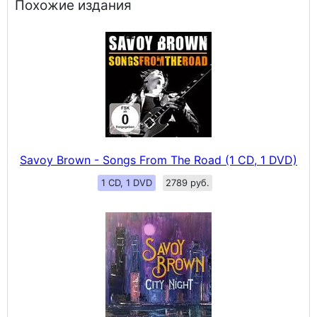
Похожие издания
Savoy Brown - Songs From The Road (1 CD, 1 DVD)
1 CD, 1 DVD
2789 руб.