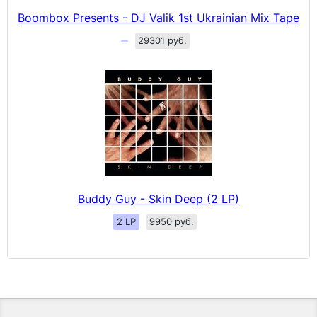
Boombox Presents - DJ Valik 1st Ukrainian Mix Tape
29301 руб.
Buddy Guy - Skin Deep (2 LP)
2 LP
9950 руб.