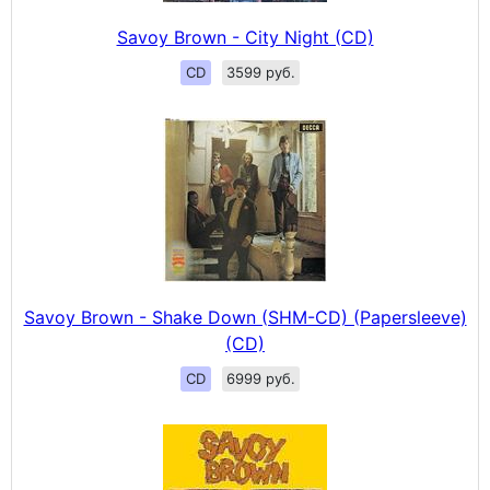
Savoy Brown - City Night (CD)
CD
3599 руб.
Savoy Brown - Shake Down (SHM-CD) (Papersleeve)
(CD)
CD
6999 руб.