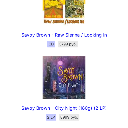
Savoy Brown - Raw Sienna / Looking In
CD
3799 руб.
Savoy Brown - City Night (180g) (2 LP)
2 LP
8999 руб.