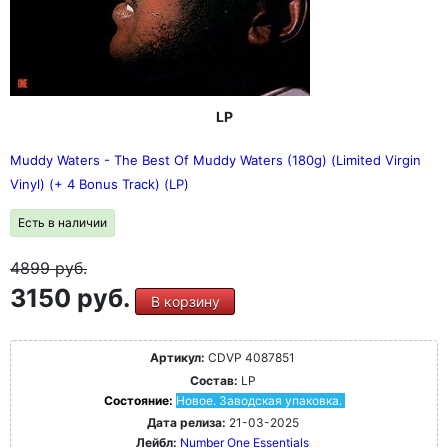
LP
Muddy Waters - The Best Of Muddy Waters (180g) (Limited Virgin
Vinyl) (+ 4 Bonus Track) (LP)
Есть в наличии
4899
руб.
3150 руб.
В корзину
Артикул:
CDVP 4087851
Состав:
LP
Состояние:
Новое. Заводская упаковка.
Дата релиза:
21-03-2025
Лейбл:
Number One Essentials