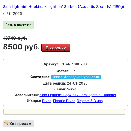
Sam Lightnin' Hopkins - Lightnin' Strikes (Acoustic Sounds) (180g)
(LP)
(2025)
Есть в наличии
13749
руб.
8500 руб.
В корзину
Артикул:
CDVP 4080780
Состав:
LP
Состояние:
Новое. Заводская упаковка.
Дата релиза:
24-01-2025
Лейбл:
Verve
Исполнители:
Sam Lightnin' Hopkins / Sam Lightnin' Hopkins
Жанры:
Blues
Electric Blues
Rhythm & Blues
Хит продаж