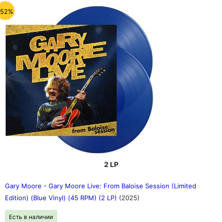
-52%
2 LP
Gary Moore - Gary Moore Live: From Baloise Session (Limited
Edition) (Blue Vinyl) (45 RPM) (2 LP)
(2025)
Есть в наличии