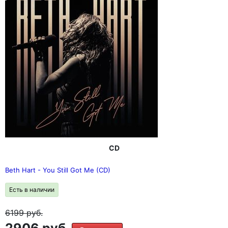
CD
Beth Hart - You Still Got Me (CD)
Есть в наличии
6199
руб.