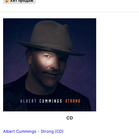
Хит продаж
CD
Albert Cummings - Strong (CD)