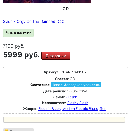
CD
Slash - Orgy Of The Damned (CD)
Есть в наличии
7199
руб.
5999 руб.
В корзину
Артикул:
CDVP 4041507
Состав:
CD
Состояние:
Новое. Заводская упаковка.
Дата релиза:
17-05-2024
Лейбл:
Gibson
Исполнители:
Slash / Slash
Жанры:
Electric Blues
Modern Electric Blues
Поп