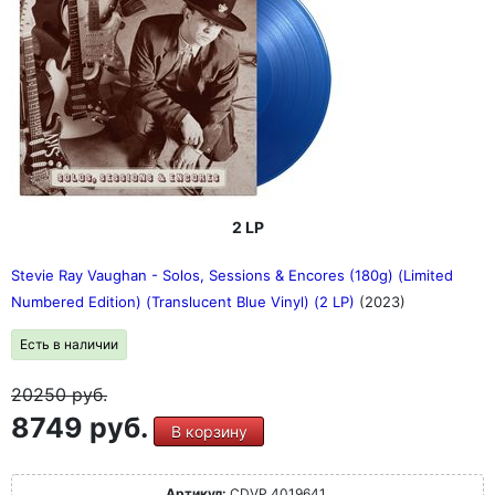
2 LP
Stevie Ray Vaughan - Solos, Sessions & Encores (180g) (Limited
Numbered Edition) (Translucent Blue Vinyl) (2 LP)
(2023)
Есть в наличии
20250
руб.
8749 руб.
В корзину
Артикул:
CDVP 4019641