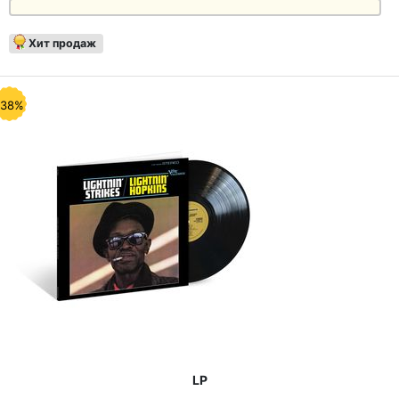
Хит продаж
-38%
LP