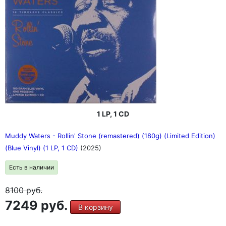
1 LP, 1 CD
Muddy Waters - Rollin' Stone (remastered) (180g) (Limited Edition)
(Blue Vinyl) (1 LP, 1 CD)
(2025)
Есть в наличии
8100
руб.
7249 руб.
В корзину