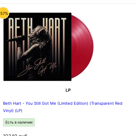
-57%
LP
Beth Hart - You Still Got Me (Limited Edition) (Transparent Red
Vinyl) (LP)
Есть в наличии