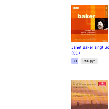
Janet Baker singt S
(CD)
CD
3796 руб.