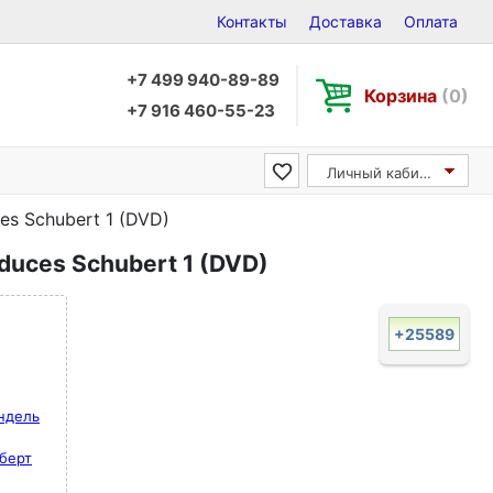
Контакты
Доставка
Оплата
+7 499 940-89-89
Корзина
(0)
+7 916 460-55-23
Личный кабинет
ces Schubert 1 (DVD)
roduces Schubert 1 (DVD)
+25589
ендель
уберт