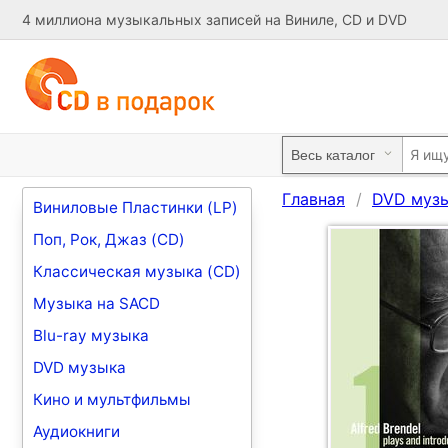
4 миллиона музыкальных записей на Виниле, CD и DVD
Главная
DVD муз
Виниловые Пластинки (LP)
Поп, Рок, Джаз (CD)
Классическая музыка (CD)
Музыка на SACD
Blu-ray музыка
DVD музыка
Кино и мультфильмы
Аудиокниги