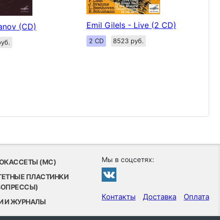
Emil Gilels - Live (2 CD)
tanov (CD)
2 CD
8523 руб.
уб.
Мы в соцсетях:
ОКАССЕТЫ (MC)
ТЕТНЫЕ ПЛАСТИНКИ
ВОПРЕССЫ)
Контакты
Доставка
Оплата
И И ЖУРНАЛЫ