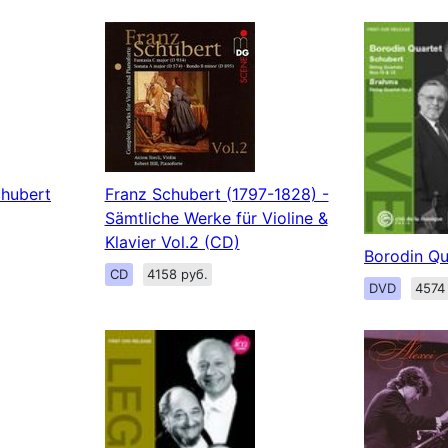
chubert
Franz Schubert (1797-1828) -
Sämtliche Werke für Violine &
Klavier Vol.2 (CD)
Borodin Qu
CD
4158 руб.
DVD
4574