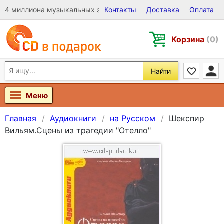
4 миллиона музыкальных записей на Виниле, CD и DVD
Контакты
Доставка
Оплата
Корзина
(0)
Найти
Меню
Главная
Аудиокниги
на Русском
Шекспир
Вильям.Сцены из трагедии "Отелло"