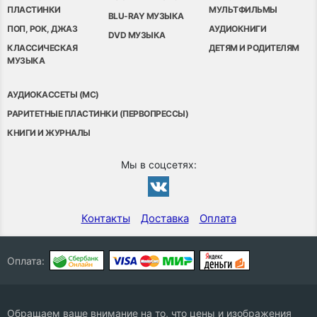
ПЛАСТИНКИ
МУЛЬТФИЛЬМЫ
BLU-RAY МУЗЫКА
ПОП, РОК, ДЖАЗ
АУДИОКНИГИ
DVD МУЗЫКА
КЛАССИЧЕСКАЯ
ДЕТЯМ И РОДИТЕЛЯМ
МУЗЫКА
АУДИОКАССЕТЫ (MC)
РАРИТЕТНЫЕ ПЛАСТИНКИ (ПЕРВОПРЕССЫ)
КНИГИ И ЖУРНАЛЫ
Мы в соцсетях:
Контакты
Доставка
Оплата
Оплата:
Обращаем ваше внимание на то, что цены и изображения