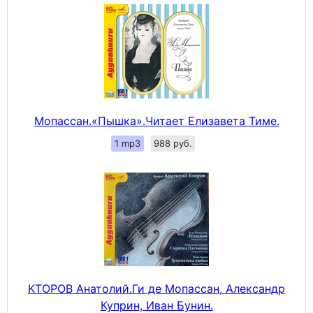
Мопассан.«Пышка».Читает Елизавета Тиме.
1 mp3
988 руб.
КТОРОВ Анатолий.Ги де Мопассан, Александр
Куприн, Иван Бунин.