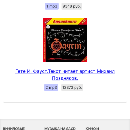
1 mp3
9348 руб.
Гете И. Фауст.Текст читает артист Михаил
Поздняков.
2 mp3
12373 руб.
ВИНИЛОВЫЕ
МУЗЫКА НА SACD
КИНО И