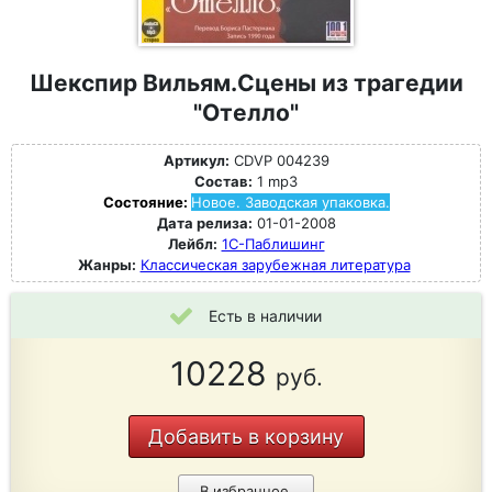
Шекспир Вильям.Сцены из трагедии
"Отелло"
Артикул:
CDVP 004239
Состав:
1 mp3
Состояние:
Новое. Заводская упаковка.
Дата релиза:
01-01-2008
Лейбл:
1С-Паблишинг
Жанры:
Классическая зарубежная литература
Есть в наличии
10228
руб.
Добавить в корзину
В избранное