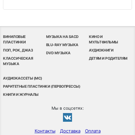
ВИНИЛОВЫЕ
МУЗЫКА НА SACD
КИНО И
ПЛАСТИНКИ
МУЛЬТФИЛЬМЫ
BLU-RAY МУЗЫКА
ПОП, РОК, ДЖАЗ
АУДИОКНИГИ
DVD МУЗЫКА
КЛАССИЧЕСКАЯ
ДЕТЯМ И РОДИТЕЛЯМ
МУЗЫКА
АУДИОКАССЕТЫ (MC)
РАРИТЕТНЫЕ ПЛАСТИНКИ (ПЕРВОПРЕССЫ)
КНИГИ И ЖУРНАЛЫ
Мы в соцсетях:
Контакты
Доставка
Оплата