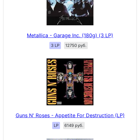
Metallica - Garage Inc. (180g) (3 LP)
3 LP
12750 руб.
Guns N' Roses - Appetite For Destruction (LP)
LP
6149 руб.