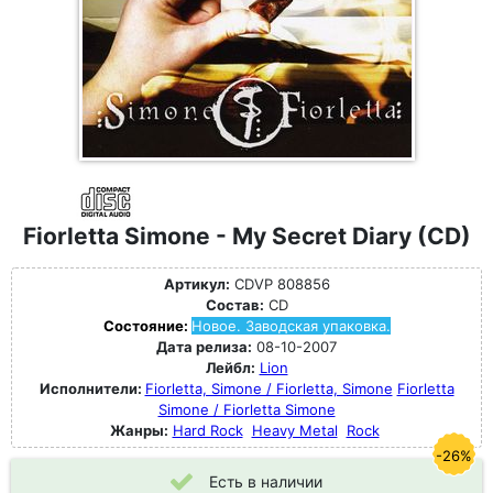
Fiorletta Simone - My Secret Diary (CD)
Артикул:
CDVP 808856
Состав:
CD
Состояние:
Новое. Заводская упаковка.
Дата релиза:
08-10-2007
Лейбл:
Lion
Исполнители:
Fiorletta, Simone / Fiorletta, Simone
Fiorletta
Simone / Fiorletta Simone
Жанры:
Hard Rock
Heavy Metal
Rock
-26%
Есть в наличии