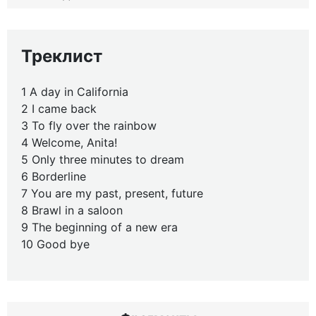
Треклист
1 A day in California
2 I came back
3 To fly over the rainbow
4 Welcome, Anita!
5 Only three minutes to dream
6 Borderline
7 You are my past, present, future
8 Brawl in a saloon
9 The beginning of a new era
10 Good bye