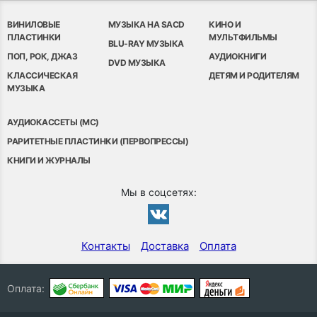
ВИНИЛОВЫЕ
МУЗЫКА НА SACD
КИНО И
ПЛАСТИНКИ
МУЛЬТФИЛЬМЫ
BLU-RAY МУЗЫКА
ПОП, РОК, ДЖАЗ
АУДИОКНИГИ
DVD МУЗЫКА
КЛАССИЧЕСКАЯ
ДЕТЯМ И РОДИТЕЛЯМ
МУЗЫКА
АУДИОКАССЕТЫ (MC)
РАРИТЕТНЫЕ ПЛАСТИНКИ (ПЕРВОПРЕССЫ)
КНИГИ И ЖУРНАЛЫ
Мы в соцсетях:
Контакты
Доставка
Оплата
Оплата: