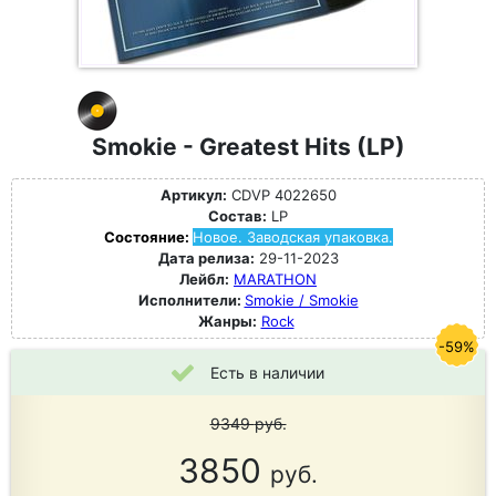
Smokie - Greatest Hits (LP)
Артикул:
CDVP 4022650
Состав:
LP
Состояние:
Новое. Заводская упаковка.
Дата релиза:
29-11-2023
Лейбл:
MARATHON
Исполнители:
Smokie / Smokie
Жанры:
Rock
-59%
Есть в наличии
9349
руб.
3850
руб.