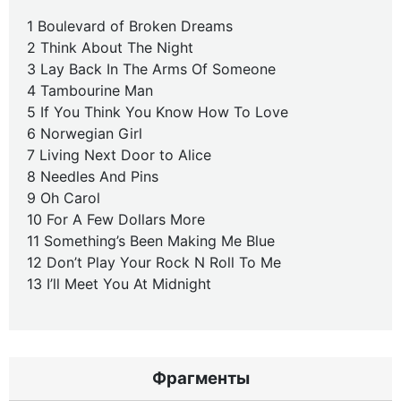
1 Boulevard of Broken Dreams
2 Think About The Night
3 Lay Back In The Arms Of Someone
4 Tambourine Man
5 If You Think You Know How To Love
6 Norwegian Girl
7 Living Next Door to Alice
8 Needles And Pins
9 Oh Carol
10 For A Few Dollars More
11 Something’s Been Making Me Blue
12 Don’t Play Your Rock N Roll To Me
13 I’ll Meet You At Midnight
Фрагменты