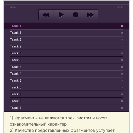
00:00
00:30
Track 1
×
Track 1
×
Track 2
×
Track 2
×
Track 3
×
Track 3
×
Track 4
×
Track 4
×
Track 5
×
Track 5
×
Track 6
×
Track 6
×
Track 7
×
1) Фрагменты не являются трек-листом и носят
ознакомительный характер
2) Качество представленных фрагментов уступает