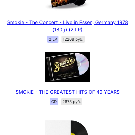
Smokie - The Concert - Live in Essen, Germany 1978
(180g) (2 LP)
2 LP
12208 руб.
SMOKIE - THE GREATEST HITS OF 40 YEARS
CD
2673 руб.