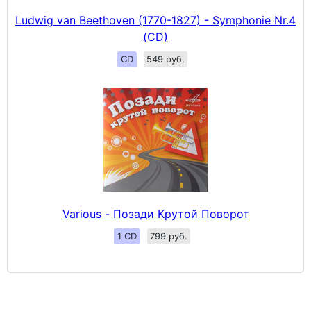
Ludwig van Beethoven (1770-1827) - Symphonie Nr.4
(CD)
CD
549 руб.
Various - Позади Крутой Поворот
1 CD
799 руб.