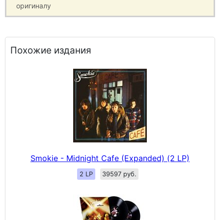
оригиналу
Похожие издания
Smokie - Midnight Cafe (Expanded) (2 LP)
2 LP
39597 руб.