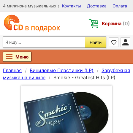
4 миллиона музыкальных записей на Виниле, CD и DVD
Контакты
Доставка
Оплата
Корзина
(0)
Найти
Меню
Главная
Виниловые Пластинки (LP)
Зарубежная
музыка на виниле
Smokie - Greatest Hits (LP)