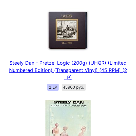
Steely Dan - Pretzel Logic (200g) (UHQR) (Limited
Numbered Edition) (Transparent Vinyl) (45 RPM) (2
LP)
2 LP
45900 руб.