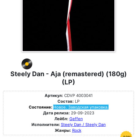
Steely Dan - Aja (remastered) (180g)
(LP)
Артикул:
CDVP 4003041
Состав:
LP
Состояние:
Новое. Заводская упаковка.
Дата релиза:
29-09-2023
Лейбл:
Geffen
Исполнители:
Steely Dan / Steely Dan
Жанры:
Rock