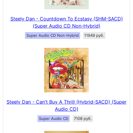
Steely Dan - Countdown To Ecstasy (SHM-SACD)
(Super Audio CD Non-Hybrid)
Super Audio CD Non-Hybrid
11949 руб.
Steely Dan - Can't Buy A Thrill (Hybrid-SACD) (Super
Audio CD)
Super Audio CD
7108 руб.