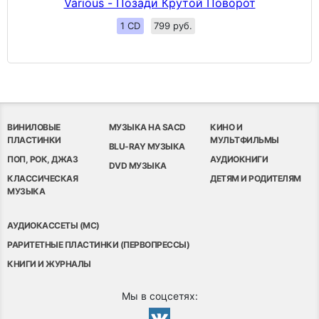
Various - Позади Крутой Поворот
1 CD
799 руб.
ВИНИЛОВЫЕ
МУЗЫКА НА SACD
КИНО И
ПЛАСТИНКИ
МУЛЬТФИЛЬМЫ
BLU-RAY МУЗЫКА
ПОП, РОК, ДЖАЗ
АУДИОКНИГИ
DVD МУЗЫКА
КЛАССИЧЕСКАЯ
ДЕТЯМ И РОДИТЕЛЯМ
МУЗЫКА
АУДИОКАССЕТЫ (MC)
РАРИТЕТНЫЕ ПЛАСТИНКИ (ПЕРВОПРЕССЫ)
КНИГИ И ЖУРНАЛЫ
Мы в соцсетях: