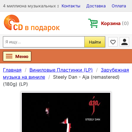
4 миллиона музыкальных записей на Виниле, CD и DVD
Контакты
Доставка
Оплата
Корзина
(0)
Найти
Меню
Главная
Виниловые Пластинки (LP)
Зарубежная
музыка на виниле
Steely Dan - Aja (remastered)
(180g) (LP)