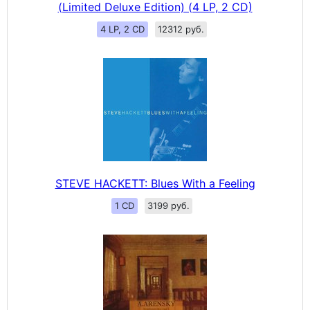
(Limited Deluxe Edition) (4 LP, 2 CD)
4 LP, 2 CD
12312 руб.
STEVE HACKETT: Blues With a Feeling
1 CD
3199 руб.