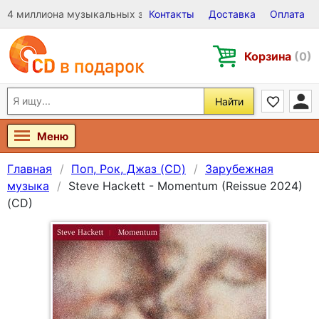
4 миллиона музыкальных записей на Виниле, CD и DVD
Контакты
Доставка
Оплата
Корзина
(0)
Найти
Меню
Главная
Поп, Рок, Джаз (CD)
Зарубежная
музыка
Steve Hackett - Momentum (Reissue 2024)
(CD)