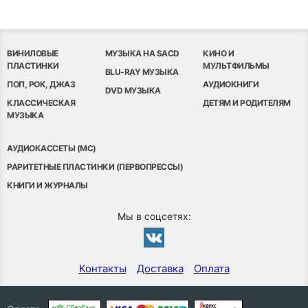
ВИНИЛОВЫЕ
МУЗЫКА НА SACD
КИНО И
ПЛАСТИНКИ
МУЛЬТФИЛЬМЫ
BLU-RAY МУЗЫКА
ПОП, РОК, ДЖАЗ
АУДИОКНИГИ
DVD МУЗЫКА
КЛАССИЧЕСКАЯ
ДЕТЯМ И РОДИТЕЛЯМ
МУЗЫКА
АУДИОКАССЕТЫ (MC)
РАРИТЕТНЫЕ ПЛАСТИНКИ (ПЕРВОПРЕССЫ)
КНИГИ И ЖУРНАЛЫ
Мы в соцсетях:
Контакты
Доставка
Оплата