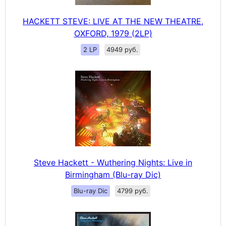
HACKETT STEVE: LIVE AT THE NEW THEATRE,
OXFORD, 1979 (2LP)
2 LP
4949 руб.
Steve Hackett - Wuthering Nights: Live in
Birmingham (Blu-ray Dic)
Blu-ray Dic
4799 руб.