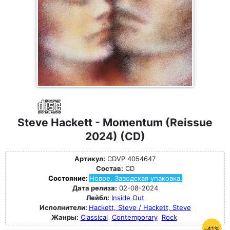
Steve Hackett - Momentum (Reissue
2024) (CD)
Артикул:
CDVP 4054647
Состав:
CD
Состояние:
Новое. Заводская упаковка.
Дата релиза:
02-08-2024
Лейбл:
Inside Out
Исполнители:
Hackett, Steve / Hackett, Steve
Жанры:
Classical
Contemporary
Rock
-41%