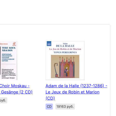
 Choir Moskau -
Adam de la Halle (1237-1286) -
e Gesänge (2 CD)
Le Jeux de Robin et Marion
(CD)
руб.
CD
19163 руб.