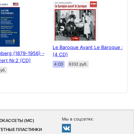
Le Baroque Avant Le Baroque :
berg (1879-1956) -
(4 CD)
zert Nr.2 (CD)
4 CD
6332 руб.
уб.
Мы в соцсетях:
ОКАССЕТЫ (MC)
ТЕТНЫЕ ПЛАСТИНКИ