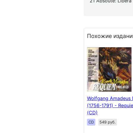
21 Absoute: Libera
Похожие издани
Wolfgang Amadeus 
(1756-1791) - Requ
(CD)
CD
549 руб.