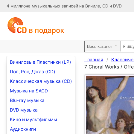
4 миллиона музыкальных записей на Виниле, CD и DVD
Главная
Классиче
Виниловые Пластинки (LP)
7 Choral Works / Offe
Поп, Рок, Джаз (CD)
Классическая музыка (CD)
Музыка на SACD
Blu-ray музыка
DVD музыка
Кино и мультфильмы
Аудиокниги