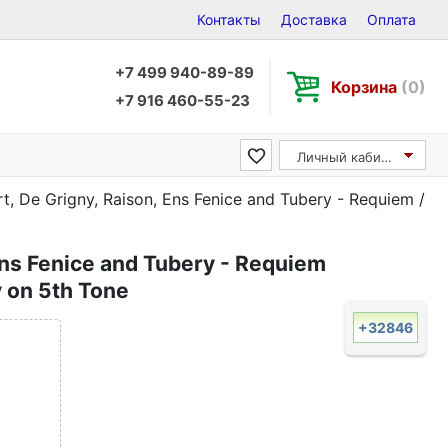
Контакты
Доставка
Оплата
+7 499 940-89-89
Корзина
(0)
+7 916 460-55-23
Личный кабинет
t, De Grigny, Raison, Ens Fenice and Tubery - Requiem /
Ens Fenice and Tubery - Requiem
y on 5th Tone
+32846