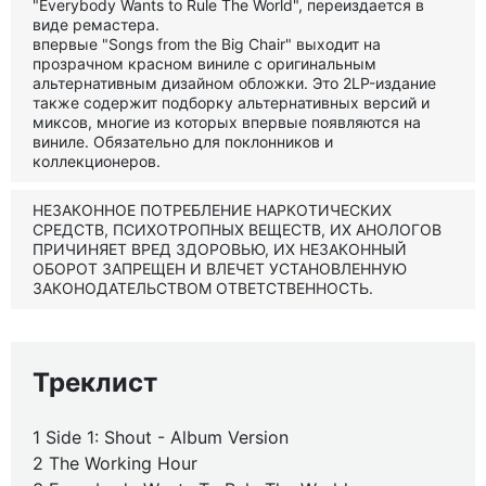
"Everybody Wants to Rule The World", переиздается в
виде ремастера.
впервые "Songs from the Big Chair" выходит на
прозрачном красном виниле с оригинальным
альтернативным дизайном обложки. Это 2LP-издание
также содержит подборку альтернативных версий и
миксов, многие из которых впервые появляются на
виниле. Обязательно для поклонников и
коллекционеров.
НЕЗАКОННОЕ ПОТРЕБЛЕНИЕ НАРКОТИЧЕСКИХ
СРЕДСТВ, ПСИХОТРОПНЫХ ВЕЩЕСТВ, ИХ АНОЛОГОВ
ПРИЧИНЯЕТ ВРЕД ЗДОРОВЬЮ, ИХ НЕЗАКОННЫЙ
ОБОРОТ ЗАПРЕЩЕН И ВЛЕЧЕТ УСТАНОВЛЕННУЮ
ЗАКОНОДАТЕЛЬСТВОМ ОТВЕТСТВЕННОСТЬ.
Треклист
1 Side 1: Shout - Album Version
2 The Working Hour