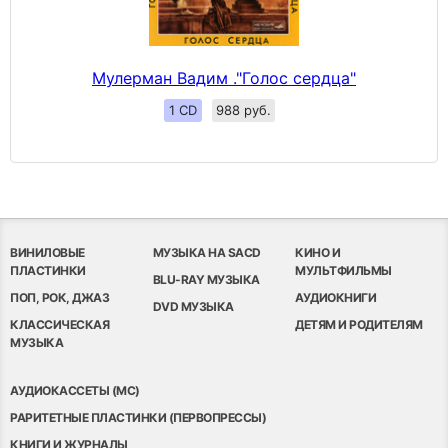
Мулерман Вадим ."Голос сердца"
1 CD
988 руб.
ВИНИЛОВЫЕ
МУЗЫКА НА SACD
КИНО И
ПЛАСТИНКИ
МУЛЬТФИЛЬМЫ
BLU-RAY МУЗЫКА
ПОП, РОК, ДЖАЗ
АУДИОКНИГИ
DVD МУЗЫКА
КЛАССИЧЕСКАЯ
ДЕТЯМ И РОДИТЕЛЯМ
МУЗЫКА
АУДИОКАССЕТЫ (MC)
РАРИТЕТНЫЕ ПЛАСТИНКИ (ПЕРВОПРЕССЫ)
КНИГИ И ЖУРНАЛЫ