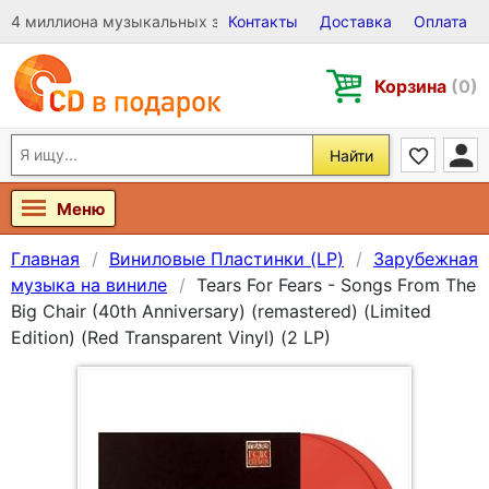
4 миллиона музыкальных записей на Виниле, CD и DVD
Контакты
Доставка
Оплата
Корзина
(0)
Найти
Меню
Главная
Виниловые Пластинки (LP)
Зарубежная
музыка на виниле
Tears For Fears - Songs From The
Big Chair (40th Anniversary) (remastered) (Limited
Edition) (Red Transparent Vinyl) (2 LP)