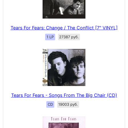
Tears For Fears: Change / The Conflict [7" VINYL]
1 LP
27387 руб.
Tears For Fears - Songs From The Big Chair (CD)
CD
19003 руб.