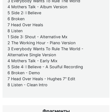
3 Everybody Wants To Rule The World
4 Mothers Talk - Album Version
5 Side 2: I Believe
6 Broken
7 Head Over Heals
8 Listen
1 Side 3: Shout - Alternative Mx
2 The Working Hour - Piano Version
3 Everybody Wants To Rule The World -
Alternative Single Version
4 Mothers Talk - Early Mix
5 Side 4: I Believe - A Soulful Recording
6 Broken - Demo
7 Head Over Heals - Hughes 7" Edit
8 Listen - Clean Intro
Фрагменты