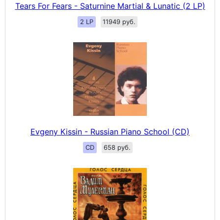
Tears For Fears - Saturnine Martial & Lunatic (2 LP)
2 LP
11949 руб.
Evgeny Kissin - Russian Piano School (CD)
CD
658 руб.