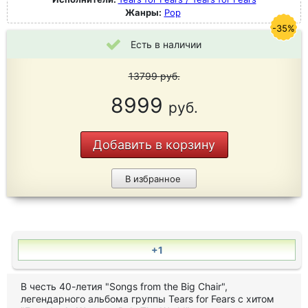
Жанры:
Pop
-35%
Есть в наличии
13799
руб.
8999
руб.
Добавить в корзину
В избранное
+1
В честь 40-летия "Songs from the Big Chair",
легендарного альбома группы Tears for Fears с хитом