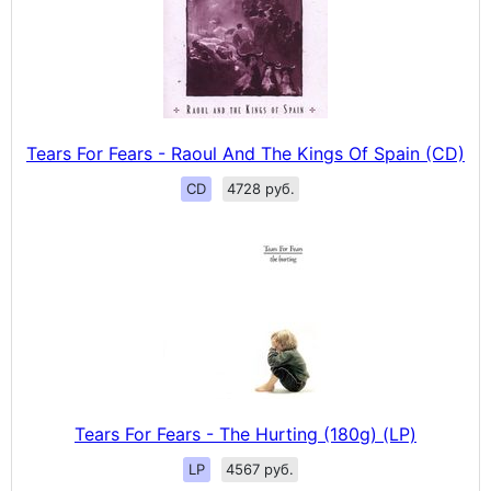
Tears For Fears - Raoul And The Kings Of Spain (CD)
CD
4728 руб.
Tears For Fears - The Hurting (180g) (LP)
LP
4567 руб.