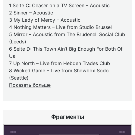
1 Seite C: Ceaser on a TV Screen – Acoustic
2 Sinner – Acoustic
3 My Lady of Mercy – Acoustic
4 Nothing Matters – Live from Studio Brussel
5 Mirror – Acoustic from The Brudenell Social Club
(Leeds)
6 Seite D: This Town Ain’t Big Enough For Both Of
Us
7 Up North – Live from Hebden Trades Club
8 Wicked Game – Live from Showbox Sodo
(Seattle)
Показать больше
Фрагменты
00:00
00:30