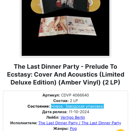
The Last Dinner Party - Prelude To
Ecstasy: Cover And Acoustics (Limited
Deluxe Edition) (Amber Vinyl) (2 LP)
Артикул:
CDVP 4066640
Состав:
2 LP
Состояние:
Новое. Заводская упаковка.
Дата релиза:
11-10-2024
Лейбл:
Vertigo Berlin
Исполнители:
The Last Dinner Party / The Last Dinner Party
Жанры:
Pop