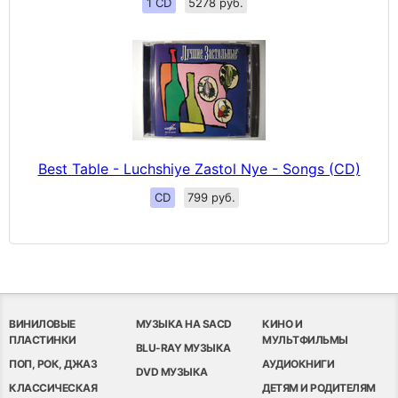
1 CD
5278 руб.
Best Table - Luchshiye Zastol Nye - Songs (CD)
CD
799 руб.
ВИНИЛОВЫЕ
МУЗЫКА НА SACD
КИНО И
ПЛАСТИНКИ
МУЛЬТФИЛЬМЫ
BLU-RAY МУЗЫКА
ПОП, РОК, ДЖАЗ
АУДИОКНИГИ
DVD МУЗЫКА
КЛАССИЧЕСКАЯ
ДЕТЯМ И РОДИТЕЛЯМ