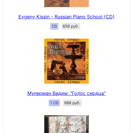
Evgeny Kissin - Russian Piano School (CD)
CD
658 руб.
Мулерман Вадим ."Голос сердца"
1 CD
988 руб.