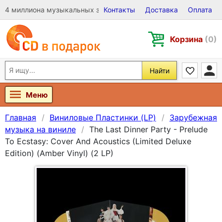
4 миллиона музыкальных записей на Виниле, CD и DVD
Контакты
Доставка
Оплата
Корзина
(0)
Найти
Меню
Главная
Виниловые Пластинки (LP)
Зарубежная
музыка на виниле
The Last Dinner Party - Prelude
To Ecstasy: Cover And Acoustics (Limited Deluxe
Edition) (Amber Vinyl) (2 LP)