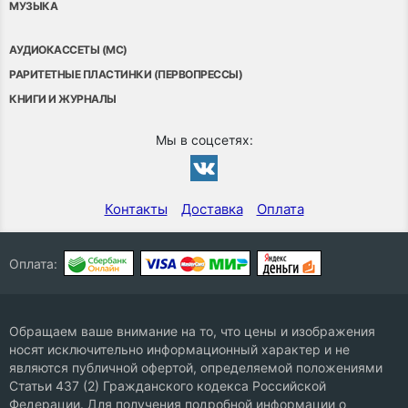
МУЗЫКА
АУДИОКАССЕТЫ (MC)
РАРИТЕТНЫЕ ПЛАСТИНКИ (ПЕРВОПРЕССЫ)
КНИГИ И ЖУРНАЛЫ
Мы в соцсетях:
Контакты
Доставка
Оплата
Оплата:
Обращаем ваше внимание на то, что цены и изображения
носят исключительно информационный характер и не
являются публичной офертой, определяемой положениями
Статьи 437 (2) Гражданского кодекса Российской
Федерации. Для получения подробной информации о