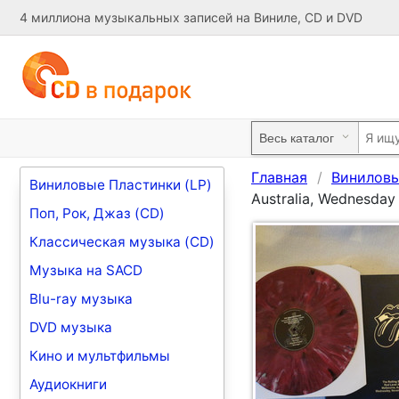
4 миллиона музыкальных записей на Виниле, CD и DVD
Главная
Виниловы
Виниловые Пластинки (LP)
Australia, Wednesday
Поп, Рок, Джаз (CD)
Классическая музыка (CD)
Музыка на SACD
Blu-ray музыка
DVD музыка
Кино и мультфильмы
Аудиокниги