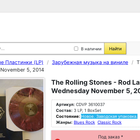
Найти
В наличии
е Пластинки (LP)
Зарубежная музыка на виниле
T
 November 5, 2014
The Rolling Stones - Rod La
Wednesday November 5, 2
Артикул:
CDVP 3610037
Состав:
3 LP, 1 BoxSet
Состояние:
Новое. Заводская упаковка.
Жанры:
Blues Rock
Classic Rock
Под заказ *