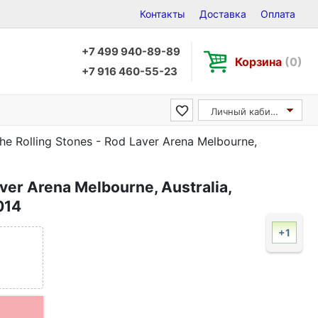
Контакты
Доставка
Оплата
+7 499 940-89-89
Корзина
(0)
+7 916 460-55-23
Личный кабинет
he Rolling Stones - Rod Laver Arena Melbourne,
ver Arena Melbourne, Australia,
014
+1