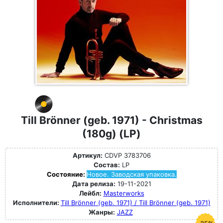
Till Brönner (geb. 1971) - Christmas
(180g) (LP)
Артикул:
CDVP 3783706
Состав:
LP
Состояние:
Новое. Заводская упаковка.
Дата релиза:
19-11-2021
Лейбл:
Masterworks
Исполнители:
Till Brönner (geb. 1971) / Till Brönner (geb. 1971)
Жанры:
JAZZ