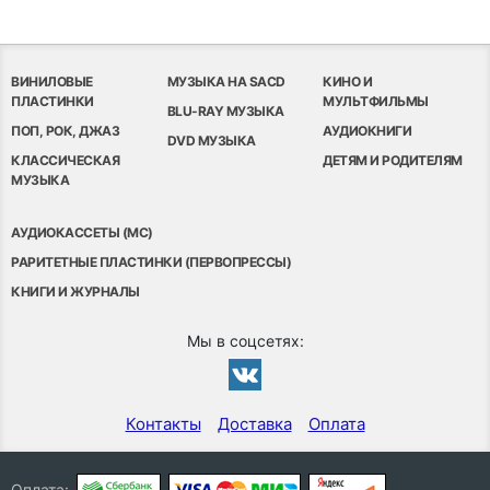
ВИНИЛОВЫЕ
МУЗЫКА НА SACD
КИНО И
ПЛАСТИНКИ
МУЛЬТФИЛЬМЫ
BLU-RAY МУЗЫКА
ПОП, РОК, ДЖАЗ
АУДИОКНИГИ
DVD МУЗЫКА
КЛАССИЧЕСКАЯ
ДЕТЯМ И РОДИТЕЛЯМ
МУЗЫКА
АУДИОКАССЕТЫ (MC)
РАРИТЕТНЫЕ ПЛАСТИНКИ (ПЕРВОПРЕССЫ)
КНИГИ И ЖУРНАЛЫ
Мы в соцсетях:
Контакты
Доставка
Оплата
Оплата: