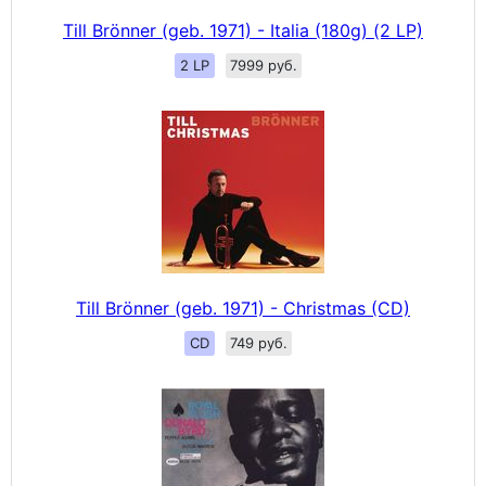
Till Brönner (geb. 1971) - Italia (180g) (2 LP)
2 LP
7999 руб.
Till Brönner (geb. 1971) - Christmas (CD)
CD
749 руб.