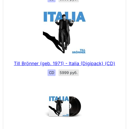
Till Brönner (geb. 1971) - Italia (Digipack) (CD)
CD
5999 руб.