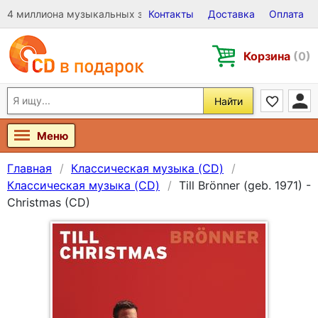
4 миллиона музыкальных записей на Виниле, CD и DVD
Контакты
Доставка
Оплата
Корзина
(0)
Найти
Меню
Главная
Классическая музыка (CD)
Классическая музыка (CD)
Till Brönner (geb. 1971) -
Christmas (CD)