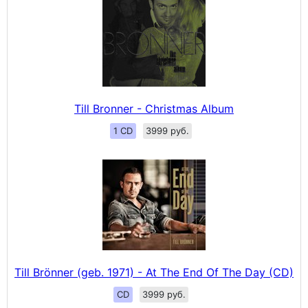
Till Bronner - Christmas Album
1 CD
3999 руб.
Till Brönner (geb. 1971) - At The End Of The Day (CD)
CD
3999 руб.