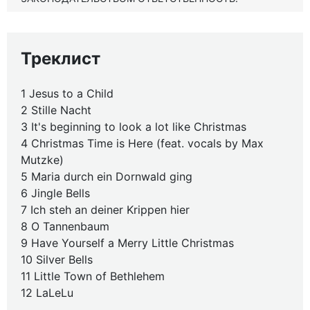
Треклист
1 Jesus to a Child
2 Stille Nacht
3 It's beginning to look a lot like Christmas
4 Christmas Time is Here (feat. vocals by Max
Mutzke)
5 Maria durch ein Dornwald ging
6 Jingle Bells
7 Ich steh an deiner Krippen hier
8 O Tannenbaum
9 Have Yourself a Merry Little Christmas
10 Silver Bells
11 Little Town of Bethlehem
12 LaLeLu