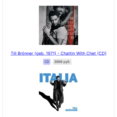
Till Brönner (geb. 1971) - Chattin With Chet (CD)
CD
3999 руб.