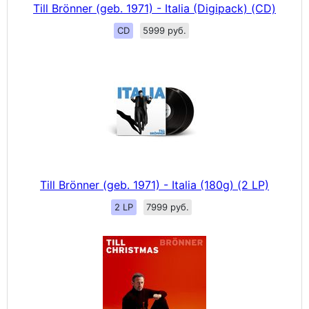
Till Brönner (geb. 1971) - Italia (Digipack) (CD)
CD
5999 руб.
Till Brönner (geb. 1971) - Italia (180g) (2 LP)
2 LP
7999 руб.