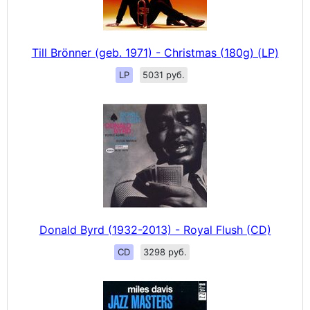
Till Brönner (geb. 1971) - Christmas (180g) (LP)
LP
5031 руб.
Donald Byrd (1932-2013) - Royal Flush (CD)
CD
3298 руб.