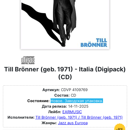
Till Brönner (geb. 1971) - Italia (Digipack)
(CD)
Артикул:
CDVP 4109769
Состав:
CD
Состояние:
Новое. Заводская упаковка.
Дата релиза:
14-11-2025
Лейбл:
EARMUSIC
Исполнители:
Till Brönner (geb. 1971) / Till Brönner (geb. 1971)
Жанры:
Jazz aus Europa
-8%