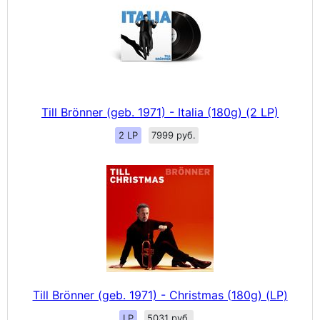
Till Brönner (geb. 1971) - Italia (180g) (2 LP)
2 LP
7999 руб.
Till Brönner (geb. 1971) - Christmas (180g) (LP)
LP
5031 руб.