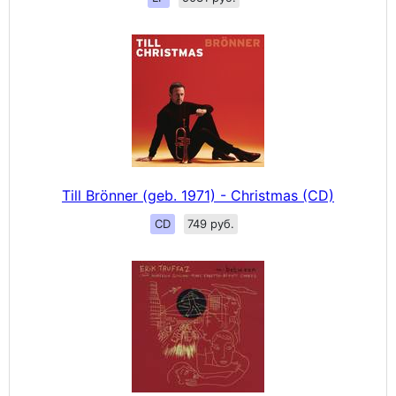
Till Brönner (geb. 1971) - Christmas (CD)
CD
749 руб.