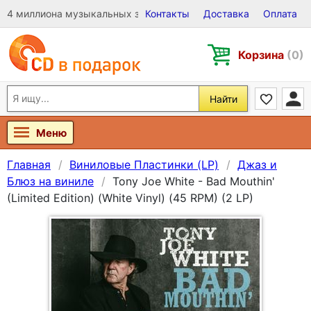
4 миллиона музыкальных записей на Виниле, CD и DVD
Контакты
Доставка
Оплата
Корзина
(0)
Найти
Меню
Главная
Виниловые Пластинки (LP)
Джаз и
Блюз на виниле
Tony Joe White - Bad Mouthin'
(Limited Edition) (White Vinyl) (45 RPM) (2 LP)