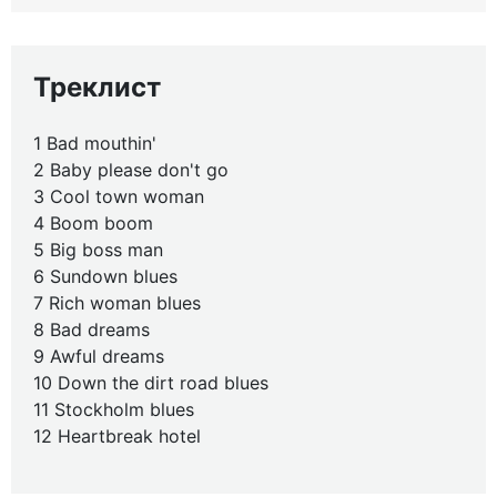
Треклист
1 Bad mouthin'
2 Baby please don't go
3 Cool town woman
4 Boom boom
5 Big boss man
6 Sundown blues
7 Rich woman blues
8 Bad dreams
9 Awful dreams
10 Down the dirt road blues
11 Stockholm blues
12 Heartbreak hotel