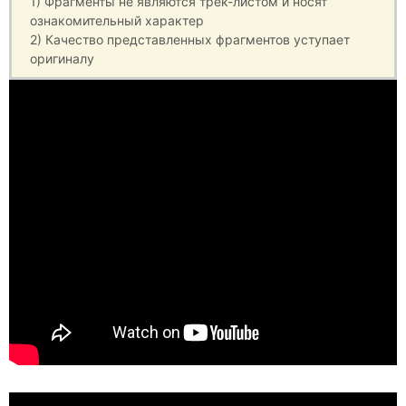
1) Фрагменты не являются трек-листом и носят
ознакомительный характер
2) Качество представленных фрагментов уступает
оригиналу