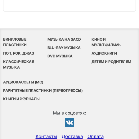
ВИНИЛОВЫЕ
МУЗЫКА НА SACD
КИНО И
ПЛАСТИНКИ
МУЛЬТФИЛЬМЫ
BLU-RAY МУЗЫКА
ПОП, РОК, ДЖАЗ
АУДИОКНИГИ
DVD МУЗЫКА
КЛАССИЧЕСКАЯ
ДЕТЯМ И РОДИТЕЛЯМ
МУЗЫКА
АУДИОКАССЕТЫ (MC)
РАРИТЕТНЫЕ ПЛАСТИНКИ (ПЕРВОПРЕССЫ)
КНИГИ И ЖУРНАЛЫ
Мы в соцсетях:
Контакты
Доставка
Оплата