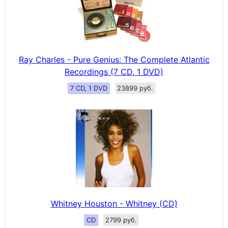
Ray Charles - Pure Genius: The Complete Atlantic
Recordings (7 CD, 1 DVD)
7 CD, 1 DVD
23899 руб.
Whitney Houston - Whitney (CD)
CD
2799 руб.