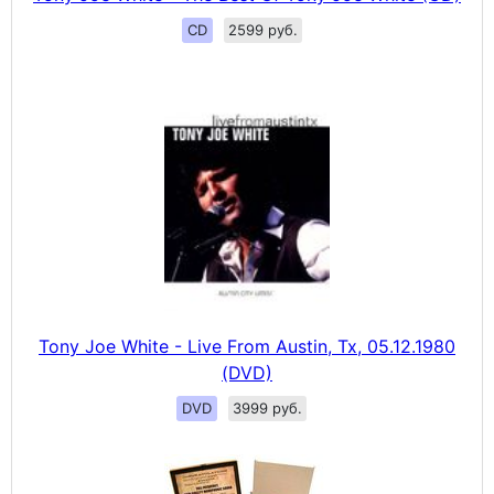
CD
2599 руб.
Tony Joe White - Live From Austin, Tx, 05.12.1980
(DVD)
DVD
3999 руб.