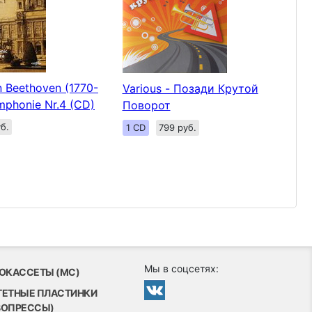
 Beethoven (1770-
Various - Позади Крутой
mphonie Nr.4 (CD)
Поворот
б.
1 CD
799 руб.
Мы в соцсетях:
ОКАССЕТЫ (MC)
ТЕТНЫЕ ПЛАСТИНКИ
ВОПРЕССЫ)