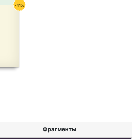
-41%
Фрагменты