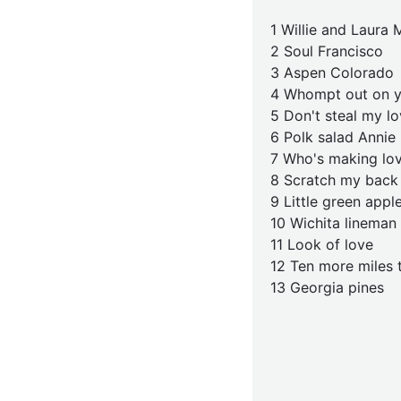
1 Willie and Laura
2 Soul Francisco
3 Aspen Colorado
4 Whompt out on 
5 Don't steal my l
6 Polk salad Annie
7 Who's making lo
8 Scratch my back
9 Little green appl
10 Wichita lineman
11 Look of love
12 Ten more miles 
13 Georgia pines