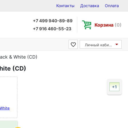
Контакты
Доставка
Оплата
+7 499 940-89-89
Корзина
(0)
+7 916 460-55-23
Личный кабинет
lack & White (CD)
hite (CD)
+1
 White