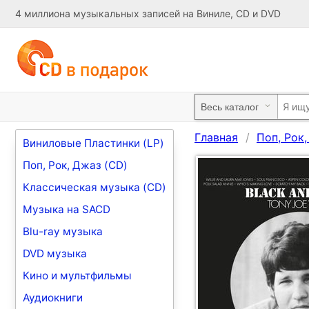
4 миллиона музыкальных записей на Виниле, CD и DVD
Главная
Поп, Рок
Виниловые Пластинки (LP)
Поп, Рок, Джаз (CD)
Классическая музыка (CD)
Музыка на SACD
Blu-ray музыка
DVD музыка
Кино и мультфильмы
Аудиокниги