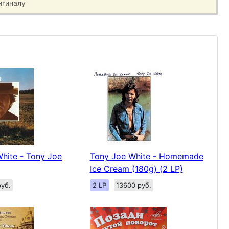
игиналу
hite - Tony Joe
Tony Joe White - Homemade
Ice Cream (180g) (2 LP)
уб.
2 LP
13600 руб.