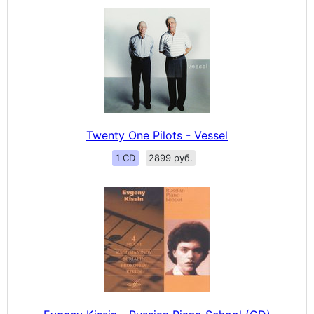
Twenty One Pilots - Vessel
1 CD
2899 руб.