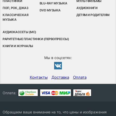
ПЛАСТИНКИ
МУЛЬТФИЛЬМЫ
BLU-RAY МУЗЫКА
ПОП, РОК, ДЖАЗ
АУДИОКНИГИ
DVD МУЗЫКА
КЛАССИЧЕСКАЯ
ДЕТЯМ И РОДИТЕЛЯМ
МУЗЫКА
АУДИОКАССЕТЫ (MC)
РАРИТЕТНЫЕ ПЛАСТИНКИ (ПЕРВОПРЕССЫ)
КНИГИ И ЖУРНАЛЫ
Мы в соцсетях:
Контакты
Доставка
Оплата
Оплата:
Обращаем ваше внимание на то, что цены и изображения