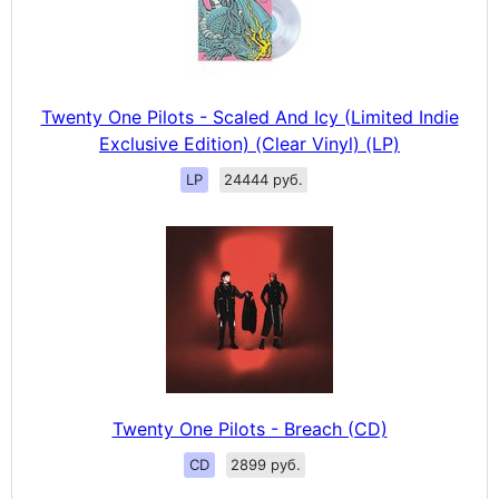
Twenty One Pilots - Scaled And Icy (Limited Indie
Exclusive Edition) (Clear Vinyl) (LP)
LP
24444 руб.
Twenty One Pilots - Breach (CD)
CD
2899 руб.