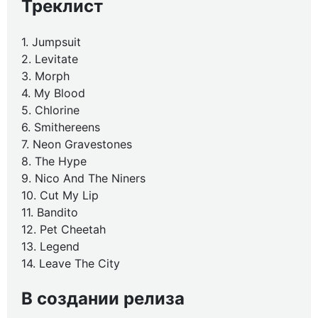
Треклист
1. Jumpsuit
2. Levitate
3. Morph
4. My Blood
5. Chlorine
6. Smithereens
7. Neon Gravestones
8. The Hype
9. Nico And The Niners
10. Cut My Lip
11. Bandito
12. Pet Cheetah
13. Legend
14. Leave The City
В создании релиза