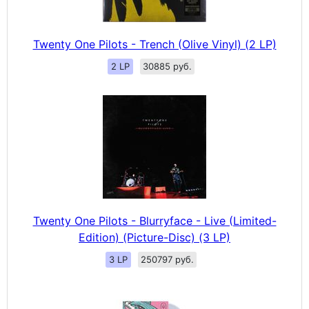
Twenty One Pilots - Trench (Olive Vinyl) (2 LP)
2 LP
30885 руб.
Twenty One Pilots - Blurryface - Live (Limited-
Edition) (Picture-Disc) (3 LP)
3 LP
250797 руб.