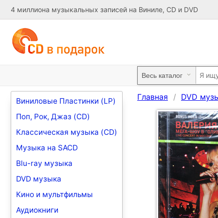
4 миллиона музыкальных записей на Виниле, CD и DVD
Главная
DVD муз
Виниловые Пластинки (LP)
Поп, Рок, Джаз (CD)
Классическая музыка (CD)
Музыка на SACD
Blu-ray музыка
DVD музыка
Кино и мультфильмы
Аудиокниги