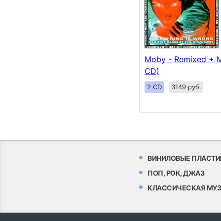
Moby - Remixed + M
CD)
2 CD
3149 руб.
ВИНИЛОВЫЕ ПЛАСТИ
ПОП, РОК, ДЖАЗ
КЛАССИЧЕСКАЯ МУ