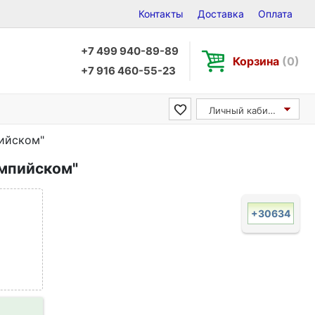
Контакты
Доставка
Оплата
+7 499 940-89-89
Корзина
(0)
+7 916 460-55-23
Личный кабинет
ийском"
мпийском"
+30634