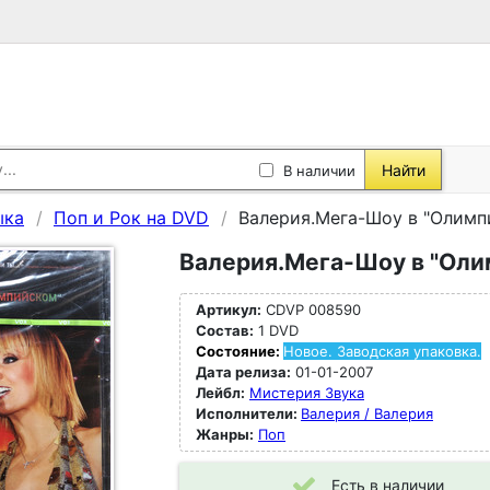
Найти
В наличии
ыка
Поп и Рок на DVD
Валерия.Мега-Шоу в "Олимп
Валерия.Мега-Шоу в "Оли
Артикул:
CDVP 008590
Состав:
1 DVD
Состояние:
Новое. Заводская упаковка.
Дата релиза:
01-01-2007
Лейбл:
Мистерия Звука
Исполнители:
Валерия / Валерия
Жанры:
Поп
Есть в наличии