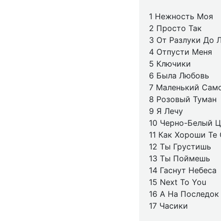
1 Нежность Моя
2 Просто Так
3 От Разлуки До 
4 Отпусти Меня
5 Ключики
6 Была Любовь
7 Маленький Сам
8 Розовый Туман
9 Я Лечу
10 Черно-Белый Ц
11 Как Хороши Те
12 Ты Грустишь
13 Ты Поймешь
14 Гаснут Небеса
15 Next To You
16 А На Последок
17 Часики