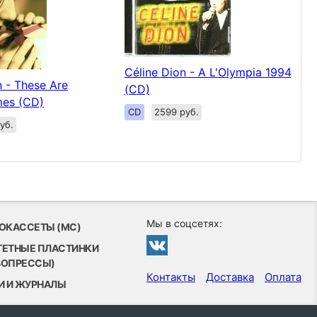
Céline Dion - A L'Olympia 1994
n - These Are
(CD)
mes (CD)
CD
2599 руб.
уб.
Мы в соцсетях:
ОКАССЕТЫ (MC)
ТЕТНЫЕ ПЛАСТИНКИ
ВОПРЕССЫ)
Контакты
Доставка
Оплата
И И ЖУРНАЛЫ